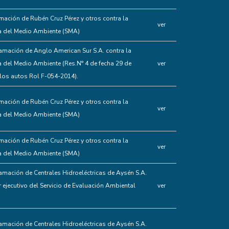
mación de Rubén Cruz Pérez y otros contra la
ver
a del Medio Ambiente (SMA)
amación de Anglo American Sur S.A. contra la
a del Medio Ambiente (Res.N° 4 de fecha 29 de
ver
los autos Rol F-054-2014).
mación de Rubén Cruz Pérez y otros contra la
ver
a del Medio Ambiente (SMA)
mación de Rubén Cruz Pérez y otros contra la
ver
a del Medio Ambiente (SMA)
amación de Centrales Hidroeléctricas de Aysén S.A.
or ejecutivo del Servicio de Evaluación Ambiental
ver
amación de Centrales Hidroeléctricas de Aysén S.A.