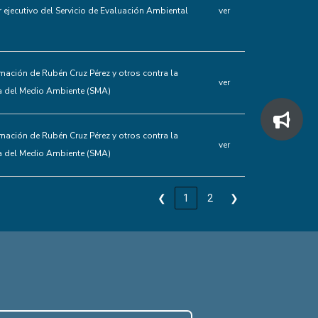
or ejecutivo del Servicio de Evaluación Ambiental
ver
mación de Rubén Cruz Pérez y otros contra la
ver
a del Medio Ambiente (SMA)
mación de Rubén Cruz Pérez y otros contra la
ver
a del Medio Ambiente (SMA)
❮
1
2
❯