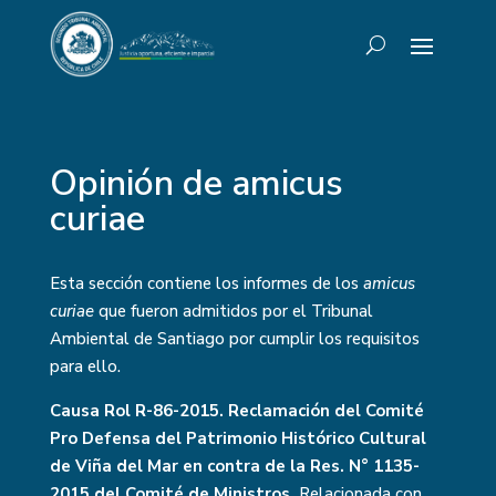
Opinión de amicus
curiae
Esta sección contiene los informes de los
amicus
curiae
que fueron admitidos por el Tribunal
Ambiental de Santiago por cumplir los requisitos
para ello.
Causa Rol R-86-2015. Reclamación del Comité
Pro Defensa del Patrimonio Histórico Cultural
de Viña del Mar en contra de la Res. N° 1135-
2015 del Comité de Ministros.
Relacionada con