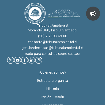
Tribunal Ambiental
Morandé 360, Piso 8, Santiago.
(56) 2 2393 69 00
contacto@tribunalambiental.cl
gestiondecausas@tribunalambiental.cl
(solo para consultas sobre causas)
¿Quiénes somos?
Estructura orgánica
Historia
Misión – visión