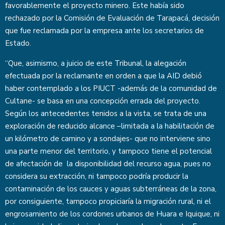
favorablemente el proyecto minero. Este había sido
rechazado por la Comisión de Evaluación de Tarapacá, decisión
que fue reclamada por la empresa ante los secretarios de
Estado.
“Que, asimismo, a juicio de este Tribunal, la alegación
efectuada por la reclamante en orden a que la AID debió
haber contemplado a los PIUCT -además de la comunidad de
Cultane- se basa en una concepción errada del proyecto.
Según los antecedentes tenidos a la vista, se trata de una
exploración de reducido alcance –limitada a la habilitación de
un kilómetro de camino y a sondajes- que no interviene sino
una parte menor del territorio, y tampoco tiene el potencial
de afectación de la disponibilidad del recurso agua, pues no
considera su extracción, ni tampoco podría producir la
contaminación de los cauces y aguas subterráneas de la zona,
por consiguiente, tampoco propiciaría la migración rural, ni el
engrosamiento de los cordones urbanos de Huara e Iquique, ni