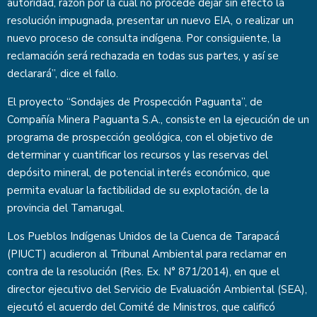
autoridad, razón por la cual no procede dejar sin efecto la
resolución impugnada, presentar un nuevo EIA, o realizar un
nuevo proceso de consulta indígena. Por consiguiente, la
reclamación será rechazada en todas sus partes, y así se
declarará”, dice el fallo.
El proyecto “Sondajes de Prospección Paguanta”, de
Compañía Minera Paguanta S.A., consiste en la ejecución de un
programa de prospección geológica, con el objetivo de
determinar y cuantificar los recursos y las reservas del
depósito mineral, de potencial interés económico, que
permita evaluar la factibilidad de su explotación, de la
provincia del Tamarugal.
Los Pueblos Indígenas Unidos de la Cuenca de Tarapacá
(PIUCT) acudieron al Tribunal Ambiental para reclamar en
contra de la resolución (Res. Ex. N° 871/2014), en que el
director ejecutivo del Servicio de Evaluación Ambiental (SEA),
ejecutó el acuerdo del Comité de Ministros, que calificó