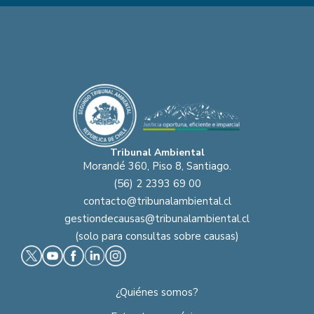
Tribunal Ambiental
Morandé 360, Piso 8, Santiago.
(56) 2 2393 69 00
contacto@tribunalambiental.cl
gestiondecausas@tribunalambiental.cl
(solo para consultas sobre causas)
¿Quiénes somos?