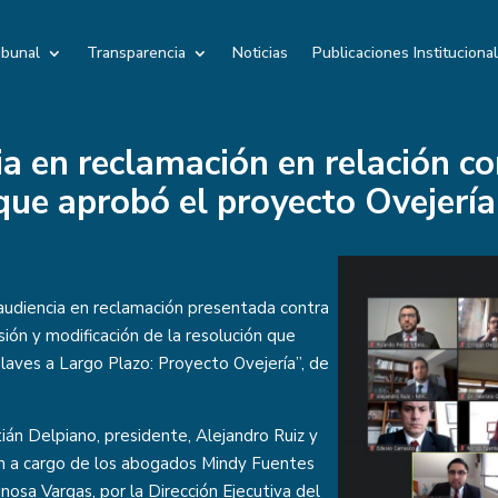
ibunal
Transparencia
Noticias
Publicaciones Instituciona
ia en reclamación en relación con
que aprobó el proyecto Ovejerí
 audiencia en reclamación presentada contra
sión y modificación de la resolución que
aves a Largo Plazo: Proyecto Ovejería”, de
tián Delpiano, presidente, Alejandro Ruiz y
ron a cargo de los abogados Mindy Fuentes
nosa Vargas, por la Dirección Ejecutiva del