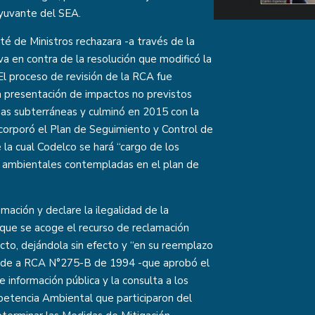
yuvante del SEA.
té de Ministros rechazara -a través de la
a en contra de la resolución que modificó la
l proceso de revisión de la RCA fue
a presentación de impactos no previstos
uas subterráneas y culminó en 2015 con la
ncorporó el Plan de Seguimiento y Control de
 la cual Codelco se hará “cargo de los
es ambientales contempladas en el plan de
amación y declare la ilegalidad de la
 que se acoge el recurso de reclamación
cto, dejándola sin efecto y “en su reemplazo
ón de a RCA N°275-B de 1994 -que aprobó el
de información pública y la consulta a los
etencia Ambiental que participaron del