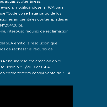
las aguas subterráneas.
revisión, modificándose la RCA para
que “Codelco se haga cargo de los
ariaciones ambientales contempladas en
 N°204/2015).
Peña, interpuso recurso de reclamación
 del SEA emitió la resolución que
tros de rechazar el recurso de
os Peña, ingresó reclamación en el
esolución N°56/2019 del SEA.
delco como tercero coadyuvante del SEA.