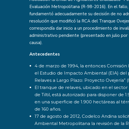
Evaluación Metropolitana (R-98-2016). En el fallo,
fundamentó adecuadamente su decisión de no admiti
resolución que modificó la RCA del Tranque Ovejer
correspondía dar inicio a un procedimiento de inval
administrativo pendiente (presentado en julio por
causa).
Antecedentes
4 de marzo de 1994, la entonces Comisión
el Estudio de Impacto Ambiental (EIA) del
Relaves a Largo Plazo: Proyecto Ovejería” 
El tranque de relaves, ubicado en el sect
de Tiltil, está autorizado para disponer de 
en una superficie de 1.900 hectáreas al térm
de 160 años.
17 de agosto de 2012, Codelco Andina solici
Ambiental Metropolitana la revisión de la 