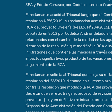
SEA y Edesio Carrasco, por Codelco, tercero Ccad
El reclamante acudió al Tribunal luego que el Comi
resolución N°56/2019- su reclamación administrativ
RCA del proyecto Ovejería (Res.Ex. N°204/2015). E
solicitado en 2012 por Codelco Andina, debido a l
relacionados con el cambio de la calidad en las ag
dictación de la resolución que modificó la RCA e i
Infiltraciones que contiene las medidas a través de
impactos significativos producto de las variacion
seguimiento de la RCA”
El reclamante solicita al Tribunal que acoja su recl
resolución del 56/2019, dictando en su reemplazo
contra la resolución que modificó la RCA del proye
decretar que se retrotraiga el proceso de revisi
proyecto- (…), y en definitiva re iniciar el proceso 
Órganos de la Administración del Estado con Comp