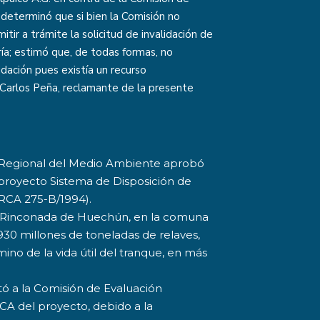
 determinó que si bien la Comisión no
r a trámite la solicitud de invalidación de
ía; estimó que, de todas formas, no
idación pues existía un recurso
 Carlos Peña, reclamante de la presente
 Regional del Medio Ambiente aprobó
 proyecto Sistema de Disposición de
(RCA 275-B/1994).
or Rinconada de Huechún, en la comuna
1.930 millones de toneladas de relaves,
ino de la vida útil del tranque, en más
tó a la Comisión de Evaluación
RCA del proyecto, debido a la