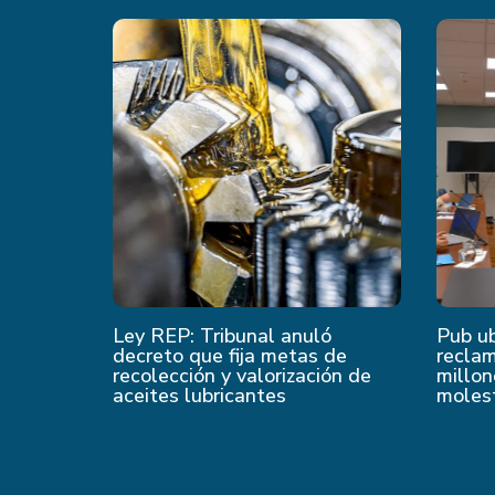
Ley REP: Tribunal anuló
Pub u
decreto que fija metas de
recla
recolección y valorización de
millon
aceites lubricantes
moles