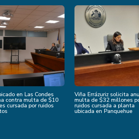
bicado en Las Condes
Viña Errázuriz solicita an
ma contra multa de $10
multa de $32 millones p
es cursada por ruidos
ruidos cursada a planta
tos
ubicada en Panquehue