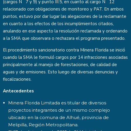
(cargos N
7 y 9) y punto III.5, en cuanto al cargo N
12
relacionado con obligaciones de monitoreo y PAT. En ambos
puntos, estuvo por dar lugar las alegaciones de la reclamante
en cuanto a los efectos de los incumplimientos citados,
anulando en ese aspecto la resolución reclamada y ordenando
a la SMA que observara o rechazara el programa presentado.
El procedimiento sancionatorio contra Minera Florida se inició
cuando la SMA le formuló cargos por 14 infracciones asociadas
principalmente al manejo de forestaciones, de calidad de
aguas y de emisiones. Esto luego de diversas denuncias y
fiscalizaciones.
Antecedentes
Minera Florida Limitada es titular de diversos
proyectos integrantes de un mismo complejo
ubicado en la comuna de Alhué, provincia de
Melipilla, Región Metropolitana.