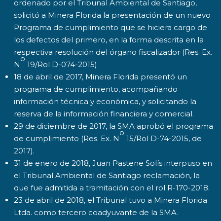
ordenado por el Tribunal Ambiental de Santiago,
solicitó a Minera Florida la presentación de un nuevo
Programa de cumplimiento que se hiciera cargo de
los defectos del primero, en la forma descrita en la
respectiva resolución del órgano fiscalizador (Res. Ex.
o
N
19/Rol D-074-2015)
18 de abril de 2017, Minera Florida presentó un
programa de cumplimiento, acompañando
información técnica y económica, y solicitando la
reserva de la información financiera y comercial.
29 de diciembre de 2017, la SMA aprobó el programa
o
de cumplimiento (Res. Ex. N
15/Rol D-74-2015, de
2017).
31 de enero de 2018, Juan Pastene Solís interpuso en
el Tribunal Ambiental de Santiago reclamación, la
que fue admitida a tramitación con el rol R-170-2018.
23 de abril de 2018, el Tribunal tuvo a Minera Florida
Ltda. como tercero coadyuvante de la SMA.