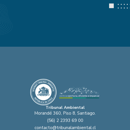
Tribunal Ambiental
Morandé 360, Piso 8, Santiago.
(56) 2 2393 69 00
contacto@tribunalambiental.cl