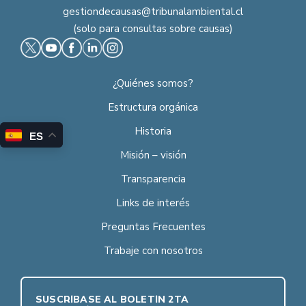
gestiondecausas@tribunalambiental.cl
(solo para consultas sobre causas)
¿Quiénes somos?
Estructura orgánica
Historia
ES
Misión – visión
Transparencia
Links de interés
Preguntas Frecuentes
Trabaje con nosotros
SUSCRÍBASE AL BOLETÍN 2TA