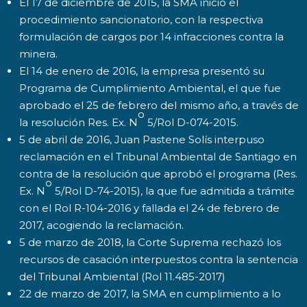
El 17 de diciembre de 2015, la SMA inició el
procedimiento sancionatorio, con la respectiva
formulación de cargos por 14 infracciones contra la
minera.
El 14 de enero de 2016, la empresa presentó su
Programa de Cumplimiento Ambiental, el que fue
aprobado el 25 de febrero del mismo año, a través de
o
la resolución Res. Ex. N
5/Rol D-074-2015.
5 de abril de 2016, Juan Pastene Solís interpuso
reclamación en el Tribunal Ambiental de Santiago en
contra de la resolución que aprobó el programa (Res.
o
Ex. N
5/Rol D-74-2015), la que fue admitida a trámite
con el Rol R-104-2016 y fallada el 24 de febrero de
2017, acogiendo la reclamación.
5 de marzo de 2018, la Corte Suprema rechazó los
recursos de casación interpuestos contra la sentencia
del Tribunal Ambiental (Rol 11.485-2017)
22 de marzo de 2017, la SMA en cumplimiento a lo