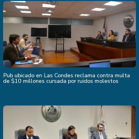
Pub ubicado en Las Condes reclama contra multa
de $10 millones cursada por ruidos molestos