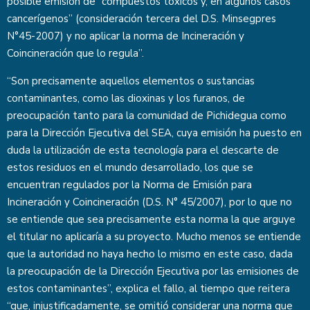
posible emisión de “compuestos tóxicos y, en algunos casos
cancerígenos” (consideración tercera del D.S. Minsegpres
N°45-2007) y no aplicar la norma de Incineración y
Coincineración que lo regula”.
“Son precisamente aquellos elementos o sustancias
contaminantes, como las dioxinas y los furanos, de
preocupación tanto para la comunidad de Pichidegua como
para la Dirección Ejecutiva del SEA, cuya emisión ha puesto en
duda la utilización de esta tecnología para el descarte de
estos residuos en el mundo desarrollado, los que se
encuentran regulados por la Norma de Emisión para
Incineración y Coincineración (D.S. N° 45/2007), por lo que no
se entiende que sea precisamente esta norma la que arguye
el titular no aplicaría a su proyecto. Mucho menos se entiende
que la autoridad no haya hecho lo mismo en este caso, dada
la preocupación de la Dirección Ejecutiva por las emisiones de
estos contaminantes”, explica el fallo, al tiempo que reitera
“que, injustificadamente, se omitió considerar una norma que