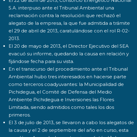
El 22 de abril de 2013, Consorcio Energético Nacional
S.A. interpuso ante el Tribunal Ambiental una
reclamación contra la resolución que rechazó el
alegato de la empresa, la que fue admitida a trámite
el 29 de abril de 2013, caratulándose con el rol R-02-
2013.
El 20 de mayo de 2013, el Director Ejecutivo del SEA
evacuó su informe, quedando la causa en relación y
fijándose fecha para su vista.
En el transcurso del procedimiento ante el Tribunal
Ambiental hubo tres interesados en hacerse parte
como terceros coadyuvantes: la Municipalidad de
Pichidegua, el Comité de Defensa del Medio
Ambiente Pichidegua e Inversiones las Flores
Limitada, siendo admitidos como tales los dos
primeros.
El 3 de julio de 2013, se llevaron a cabo los alegatos de
la causa y el 2 de septiembre del año en curso, esta