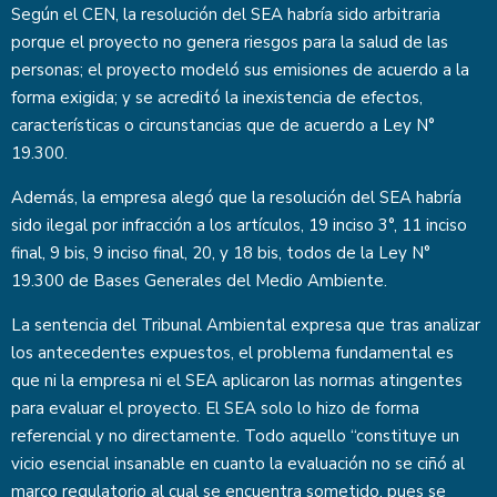
Según el CEN, la resolución del SEA habría sido arbitraria
porque el proyecto no genera riesgos para la salud de las
personas; el proyecto modeló sus emisiones de acuerdo a la
forma exigida; y se acreditó la inexistencia de efectos,
características o circunstancias que de acuerdo a Ley N°
19.300.
Además, la empresa alegó que la resolución del SEA habría
sido ilegal por infracción a los artículos, 19 inciso 3°, 11 inciso
final, 9 bis, 9 inciso final, 20, y 18 bis, todos de la Ley N°
19.300 de Bases Generales del Medio Ambiente.
La sentencia del Tribunal Ambiental expresa que tras analizar
los antecedentes expuestos, el problema fundamental es
que ni la empresa ni el SEA aplicaron las normas atingentes
para evaluar el proyecto. El SEA solo lo hizo de forma
referencial y no directamente. Todo aquello “constituye un
vicio esencial insanable en cuanto la evaluación no se ciñó al
marco regulatorio al cual se encuentra sometido, pues se