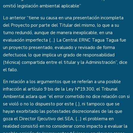
omitió legislación ambiental aplicable”
Lo anterior “tiene su causa en una presentación incompleta
del Proyecto por parte del Titular del mismo, lo que a su
turno redundó, aunque de manera inexplicable, en una
evaluación imperfecta (…) La Central ERNC Tagua Tagua fue
un proyecto presentado, evaluado y revisado de forma
defectuosa, lo que implica un grado de responsabilidad
(técnica) compartida entre el titular y la Administración”, dice
el fallo.
En relación a los argumentos que se referían a una posible
infracción al artículo 9 bis de la Ley N°19.300, el Tribunal
Ambiental aclara que “el error cometido no dice relación con si
se violó o no lo dispuesto por este (..), ni tampoco que se
hayan exorbitado las potestades discrecionales de las que
goza el Director Ejecutivo del SEA, (…) el problema en
realidad consistió en no considerar como impacto a evaluar la