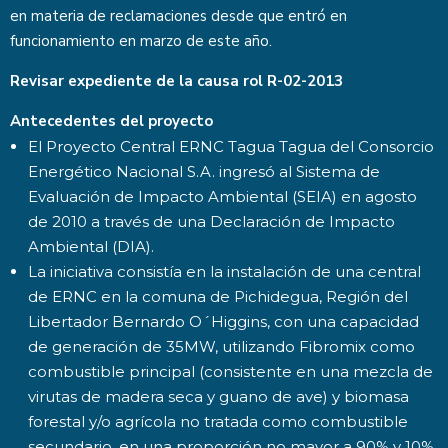
en materia de reclamaciones desde que entró en
funcionamiento en marzo de este año.
Revisar expediente de la causa rol
R-02-2013
Antecedentes del proyecto
El Proyecto Central ERNC Tagua Tagua del Consorcio
Energético Nacional S.A. ingresó al Sistema de
Evaluación de Impacto Ambiental (SEIA) en agosto
de 2010 a través de una Declaración de Impacto
Ambiental (DIA).
La iniciativa consistía en la instalación de una central
de ERNC en la comuna de Pichidegua, Región del
Libertador Bernardo O´Higgins, con una capacidad
de generación de 35MW, utilizando Fibromix como
combustible principal (consistente en una mezcla de
virutas de madera seca y guano de ave) y biomasa
forestal y/o agrícola no tratada como combustible
secundario, en una proporción no mayor a 90% y 10%,