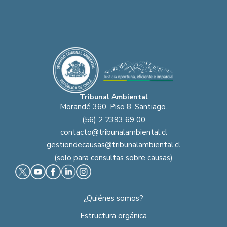
Tribunal Ambiental
Morandé 360, Piso 8, Santiago.
(56) 2 2393 69 00
contacto@tribunalambiental.cl
gestiondecausas@tribunalambiental.cl
(solo para consultas sobre causas)
¿Quiénes somos?
Estructura orgánica