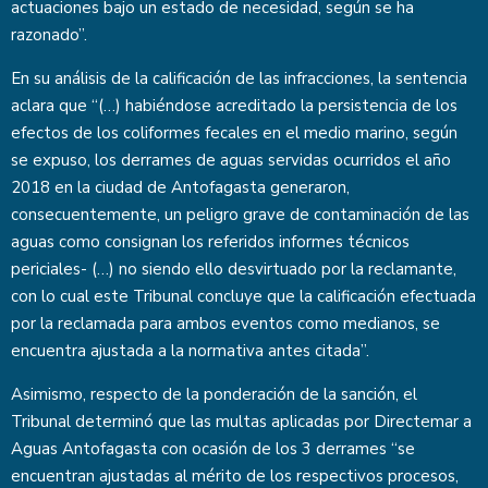
actuaciones bajo un estado de necesidad, según se ha
razonado”.
En su análisis de la calificación de las infracciones, la sentencia
aclara que “(…) habiéndose acreditado la persistencia de los
efectos de los coliformes fecales en el medio marino, según
se expuso, los derrames de aguas servidas ocurridos el año
2018 en la ciudad de Antofagasta generaron,
consecuentemente, un peligro grave de contaminación de las
aguas como consignan los referidos informes técnicos
periciales- (…) no siendo ello desvirtuado por la reclamante,
con lo cual este Tribunal concluye que la calificación efectuada
por la reclamada para ambos eventos como medianos, se
encuentra ajustada a la normativa antes citada”.
Asimismo, respecto de la ponderación de la sanción, el
Tribunal determinó que las multas aplicadas por Directemar a
Aguas Antofagasta con ocasión de los 3 derrames “se
encuentran ajustadas al mérito de los respectivos procesos,