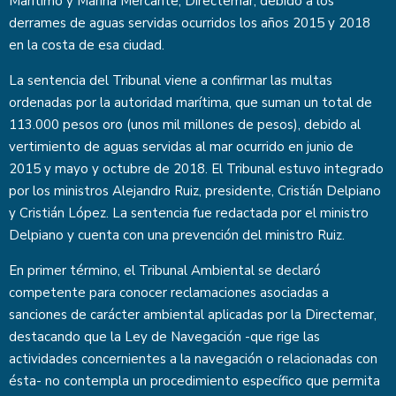
Marítimo y Marina Mercante, Directemar, debido a los
derrames de aguas servidas ocurridos los años 2015 y 2018
en la costa de esa ciudad.
La sentencia del Tribunal viene a confirmar las multas
ordenadas por la autoridad marítima, que suman un total de
113.000 pesos oro (unos mil millones de pesos), debido al
vertimiento de aguas servidas al mar ocurrido en junio de
2015 y mayo y octubre de 2018. El Tribunal estuvo integrado
por los ministros Alejandro Ruiz, presidente, Cristián Delpiano
y Cristián López. La sentencia fue redactada por el ministro
Delpiano y cuenta con una prevención del ministro Ruiz.
En primer término, el Tribunal Ambiental se declaró
competente para conocer reclamaciones asociadas a
sanciones de carácter ambiental aplicadas por la Directemar,
destacando que la Ley de Navegación -que rige las
actividades concernientes a la navegación o relacionadas con
ésta- no contempla un procedimiento específico que permita