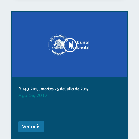
R-143-2017, martes 25 de julio de 2017
Ago 16, 2017
Ver más