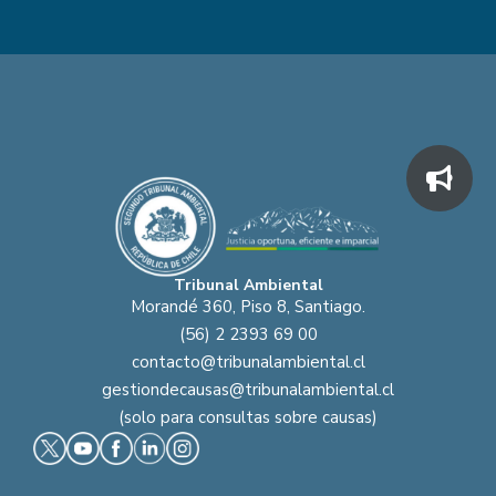
Tribunal Ambiental
Morandé 360, Piso 8, Santiago.
(56) 2 2393 69 00
contacto@tribunalambiental.cl
gestiondecausas@tribunalambiental.cl
(solo para consultas sobre causas)