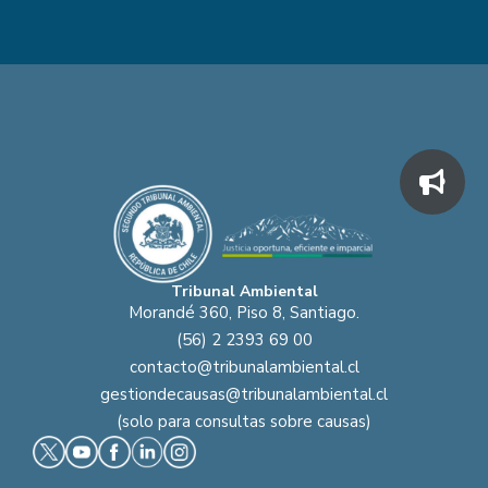
Tribunal Ambiental
Morandé 360, Piso 8, Santiago.
(56) 2 2393 69 00
contacto@tribunalambiental.cl
gestiondecausas@tribunalambiental.cl
(solo para consultas sobre causas)