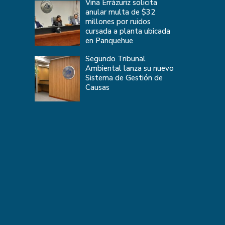
Viña Errázuriz solicita
anular multa de $32
millones por ruidos
cursada a planta ubicada
en Panquehue
Segundo Tribunal
Ambiental lanza su nuevo
Sistema de Gestión de
Causas