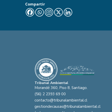
Compartir
Tribunal Ambiental
Morandé 360, Piso 8, Santiago.
(56) 2 2393 69 00
contacto@tribunalambiental.cl
gestiondecausas@tribunalambiental.cl