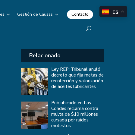
ES
Contacto
les
Gestión de Causas
Relacionado
Ley REP: Tribunal anuló
decreto que fija metas de
recolección y valorización
de aceites lubricantes
Pub ubicado en Las
Condes reclama contra
multa de $10 millones
cursada por ruidos
molestos