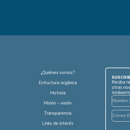
¿Quiénes somos?
SUSCRÍB
Reciba re
Estructura orgánica
otras no
Ambient
Historia
Misión – visión
Transparencia
Links de interés