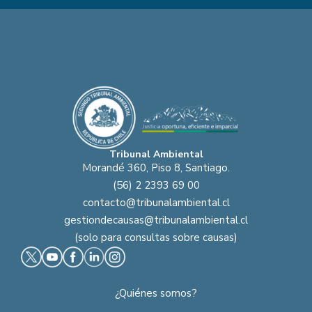
Tribunal Ambiental
Morandé 360, Piso 8, Santiago.
(56) 2 2393 69 00
contacto@tribunalambiental.cl
gestiondecausas@tribunalambiental.cl
(solo para consultas sobre causas)
¿Quiénes somos?