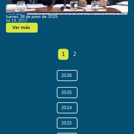
Jueves 18 de junio de 2015
Jul 19, 2017
Ver más
1
2
2026
2025
2024
2023