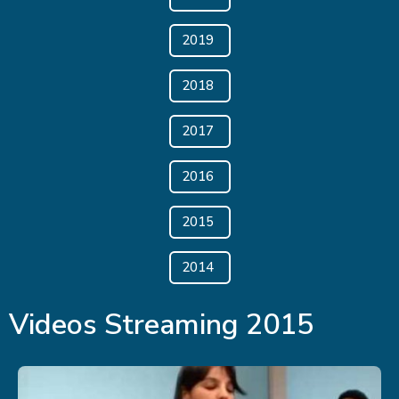
2019
2018
2017
2016
2015
2014
Videos Streaming 2015