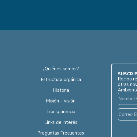
¿Quiénes somos?
SUSCRÍB
Reciba re
Estructura orgánica
otras no
Ambient
Historia
Misión – visión
Transparencia
Links de interés
Preguntas Frecuentes