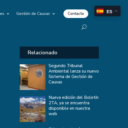
ES
Contacto
les
Gestión de Causas
Relacionado
Segundo Tribunal
Ambiental lanza su nuevo
Sistema de Gestión de
Causas
Nueva edición del Boletín
2TA, ya se encuentra
disponible en nuestra
web