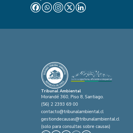
Tribunal Ambiental
Morandé 360, Piso 8, Santiago.
(56) 2 2393 69 00
contacto@tribunalambiental.cl
gestiondecausas@tribunalambiental.cl
(solo para consultas sobre causas)