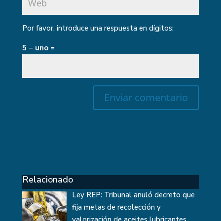
Por favor, introduce una respuesta en dígitos:
5 − uno =
Relacionado
Ley REP: Tribunal anuló decreto que
fija metas de recolección y
valorización de aceites lubricantes