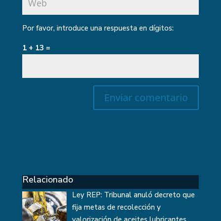
Por favor, introduce una respuesta en dígitos:
1 + 13 =
Relacionado
Ley REP: Tribunal anuló decreto que
fija metas de recolección y
valorización de aceites lubricantes