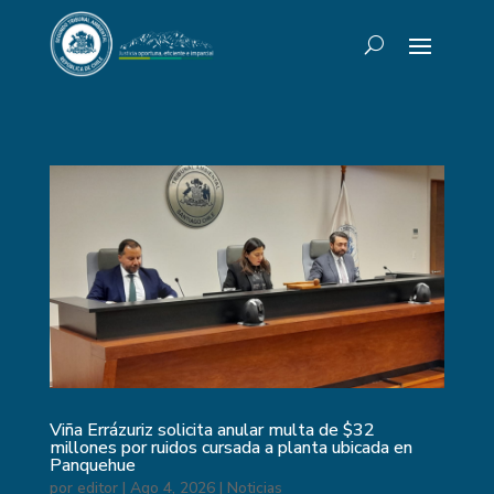
Viña Errázuriz solicita anular multa de $32
millones por ruidos cursada a planta ubicada en
Panquehue
por
editor
|
Ago 4, 2026
|
Noticias