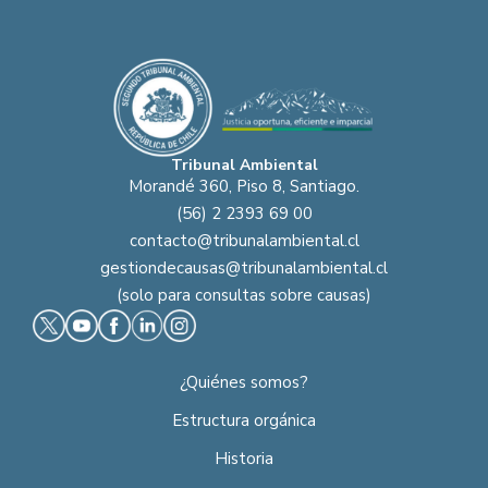
Tribunal Ambiental
Morandé 360, Piso 8, Santiago.
(56) 2 2393 69 00
contacto@tribunalambiental.cl
gestiondecausas@tribunalambiental.cl
(solo para consultas sobre causas)
¿Quiénes somos?
Estructura orgánica
Historia