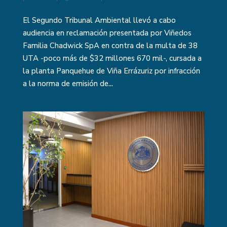
El Segundo Tribunal Ambiental llevó a cabo
audiencia en reclamación presentada por Viñedos
Familia Chadwick SpA en contra de la multa de 38
UTA -poco más de $32 millones 670 mil-, cursada a
la planta Panquehue de Viña Errázuriz por infracción
a la norma de emisión de...