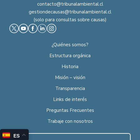
contacto@tribunalambiental.cl
gestiondecausas@tribunalambiental.cl
(solo para consultas sobre causas)
¿Quiénes somos?
Estructura orgánica
Historia
Misión – visión
Transparencia
Links de interés
Preguntas Frecuentes
Trabaje con nosotros
ES