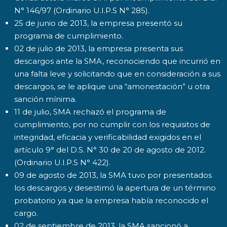
N° 146/97 (Ordinario U.I.P.S N° 285).
25 de junio de 2013, la empresa presentó su
programa de cumplimiento.
02 de julio de 2013, la empresa presenta sus
descargos ante la SMA, reconociendo que incurrió en
una falta leve y solicitando que en consideración a sus
descargos, se le aplique una “amonestación” u otra
sanción mínima.
11 de julio, SMA rechazó el programa de
cumplimiento, por no cumplir con los requisitos de
integridad, eficacia y verificabilidad exigidos en el
artículo 9° del D.S. N° 30 de 20 de agosto de 2012.
(Ordinario U.I.P.S N° 422).
09 de agosto de 2013, la SMA tuvo por presentados
los descargos y desestimó la apertura de un término
probatorio ya que la empresa había reconocido el
cargo.
02 de septiembre de 2013, la SMA sancionó a