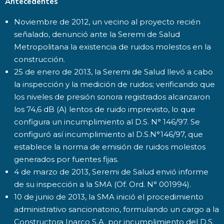
Antecedentes
Noviembre de 2012, un vecino al proyecto recién
señalado, denunció ante la Seremi de Salud
Metropolitana la existencia de ruidos molestos en la
construcción.
25 de enero de 2013, la Seremi de Salud llevó a cabo
la inspección y la medición de ruidos; verificando que
los niveles de presión sonora registrados alcanzaron
los 74,6 dB (A) lentos de ruido imprevisto, lo que
configura un incumplimiento al D.S. N° 146/97. Se
configuró así incumplimiento al D.S.N°146/97, que
establece la norma de emisión de ruidos molestos
generados por fuentes fijas.
4 de marzo de 2013, Seremi de Salud envió informe
de su inspección a la SMA (Of. Ord. N° 001994).
10 de junio de 2013, la SMA inició el procedimiento
administrativo sancionatorio, formulando un cargo a la
Constructora Inarco S.A. por incumplimiento del D.S.