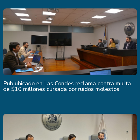
Pub ubicado en Las Condes reclama contra multa
de $10 millones cursada por ruidos molestos