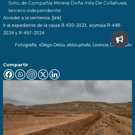
Soto, de Compañía Minera Doña Inés De Collahuasi,
tercero independiente.
Acceder a la sentencia: [
link
]
Ir al expediente de la causa
R-430-2023
, acumula R-448-
2024 y R-457-2024
Fotografía: «
Diego Delso,
delso.photo
, Licencia
CC BY-SA
«
Compartir