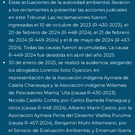
Estas actuaciones de la autoridad ambiental, llevaron
a los reclamantes a presentar las acciones judiciales
en este Tribunal. Las reclamaciones fueron
ingresadas el 10 de octubre de 2023 (R-430-2023), el
20 de febrero de 2024 (R-448-2024), el 21 de febrero
de 2024 (R-449-2024) y el 8 de mayo de 2024 (R-457-
2024). Todas las causas fueron acumuladas. La causa
R-449-2024 fue desistida en abril del año 2025.
30 de enero de 2025, se realizó la audiencia, alegando
los abogados Lorenzo Soto Oyarzún, en
representación de la Asociación indígena Aymara de
Caleta Chanavaya y la Asociación indígena Wilamasi
de Pescadores Mamq´Uta (causa R-430-2023);
Nicolás Castillo Cortés, por Carlos Barreda Paniagua y
otros (causa R-448-2024), Alberto Marín Castro, por la
Asociación Aymara Perla del Desierto Wallka Puruma
(causa R-457-2024), Benjamín Muhr Altamirano, por
el Servicio de Evaluación Ambiental, y Emanuel Ibarra