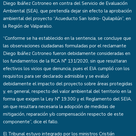
Diego Ibáñez Cotroneo en contra del Servicio de Evaluación
Ambiental (SEA), que pretendía dejar sin efecto la aprobación
ambiental del proyecto “Acueducto San Isidro- Quilapilún”, en
la Región de Valparaíso.
“Conforme se ha establecido en la sentencia, se concluye que
las observaciones ciudadanas formuladas por el reclamante
Diego Ibáñez Cotroneo fueron debidamente consideradas en
los fundamentos de la RCA N° 131/2020, sin que resultaran
efectivos los vicios que denuncia, pues el EIA cumplió con los
requisitos para ser declarado admisible y se evaluó
debidamente el impacto del proyecto sobre áreas protegidas
y, en general, respecto del valor ambiental del territorio en la
forma que exigen la Ley N° 19.300 y el Reglamento del SEIA,
sin que resultara necesaria la adopción de medidas de
mitigación, reparación y/o compensación respecto de este
componente”, dice el fallo.
El Tribunal estuvo integrado por los ministros Cristián