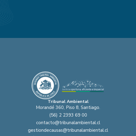
Tribunal Ambiental
Morandé 360, Piso 8, Santiago.
(56) 2 2393 69 00
contacto@tribunalambiental.cl
gestiondecausas@tribunalambiental.cl