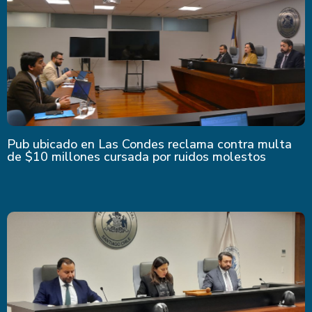
Pub ubicado en Las Condes reclama contra multa
de $10 millones cursada por ruidos molestos