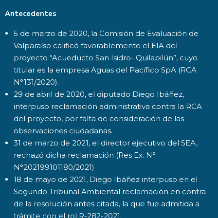
Antecedentes
5 de marzo de 2020, la Comisión de Evaluación de
Valparaíso calificó favorablemente el EIA del
proyecto “Acueducto San Isidro- Quilapilún”, cuyo
titular es la empresa Aguas del Pacífico SpA (RCA
N°131/2020).
29 de abril de 2020, el diputado Diego Ibáñez,
interpuso reclamación administrativa contra la RCA
del proyecto, por falta de consideración de las
observaciones ciudadanas.
31 de marzo de 2021, el director ejecutivo del SEA,
rechazó dicha reclamación (Res Ex. N°
N°202199101180/2021)
18 de mayo de 2021, Diego Ibáñez interpuso en el
Segundo Tribunal Ambiental reclamación en contra
de la resolución antes citada, la que fue admitida a
trámite con el rol R-282-2021.