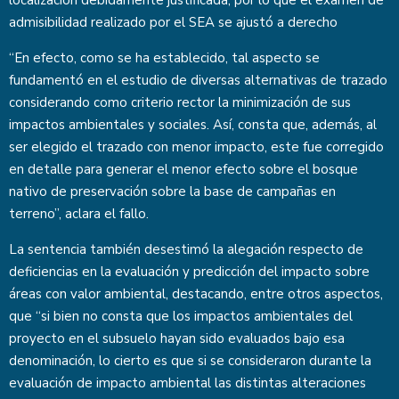
localización debidamente justificada, por lo que el examen de
admisibilidad realizado por el SEA se ajustó a derecho
“En efecto, como se ha establecido, tal aspecto se
fundamentó en el estudio de diversas alternativas de trazado
considerando como criterio rector la minimización de sus
impactos ambientales y sociales. Así, consta que, además, al
ser elegido el trazado con menor impacto, este fue corregido
en detalle para generar el menor efecto sobre el bosque
nativo de preservación sobre la base de campañas en
terreno”, aclara el fallo.
La sentencia también desestimó la alegación respecto de
deficiencias en la evaluación y predicción del impacto sobre
áreas con valor ambiental, destacando, entre otros aspectos,
que “si bien no consta que los impactos ambientales del
proyecto en el subsuelo hayan sido evaluados bajo esa
denominación, lo cierto es que si se consideraron durante la
evaluación de impacto ambiental las distintas alteraciones