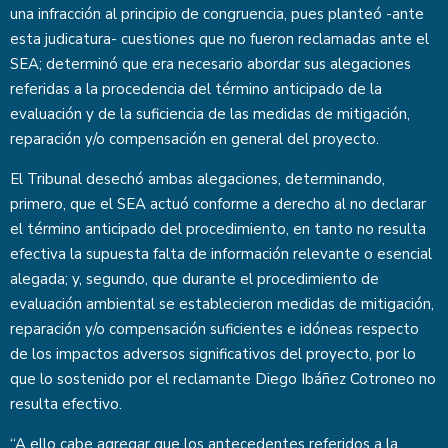
una infracción al principio de congruencia, pues planteó -ante
esta judicatura- cuestiones que no fueron reclamadas ante el
SEA; determinó que era necesario abordar sus alegaciones
referidas a la procedencia del término anticipado de la
evaluación y de la suficiencia de las medidas de mitigación,
reparación y/o compensación en general del proyecto.
El Tribunal desechó ambas alegaciones, determinando,
primero, que el SEA actuó conforme a derecho al no declarar
el término anticipado del procedimiento, en tanto no resulta
efectiva la supuesta falta de información relevante o esencial
alegada; y, segundo, que durante el procedimiento de
evaluación ambiental se establecieron medidas de mitigación,
reparación y/o compensación suficientes e idóneas respecto
de los impactos adversos significativos del proyecto, por lo
que lo sostenido por el reclamante Diego Ibáñez Cotroneo no
resulta efectivo.
“A ello cabe agregar que los antecedentes referidos a la