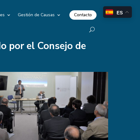
ES
Contacto
les
Gestión de Causas
o por el Consejo de