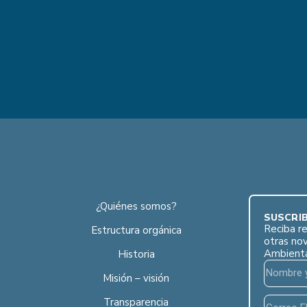
¿Quiénes somos?
SUSCRÍB
Reciba re
Estructura orgánica
otras no
Ambient
Historia
Misión – visión
Transparencia