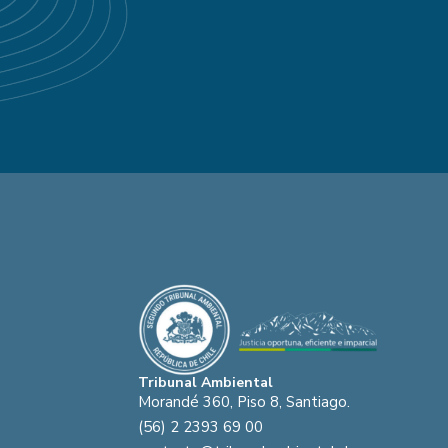
Tribunal Ambiental
Morandé 360, Piso 8, Santiago.
(56) 2 2393 69 00