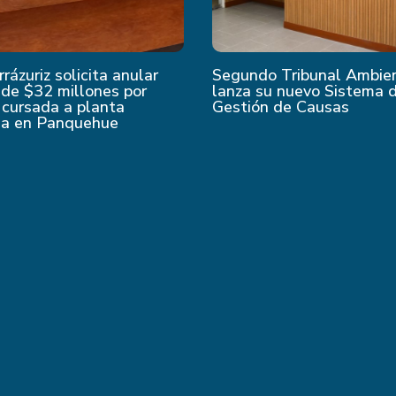
rrázuriz solicita anular
Segundo Tribunal Ambie
de $32 millones por
lanza su nuevo Sistema 
 cursada a planta
Gestión de Causas
da en Panquehue