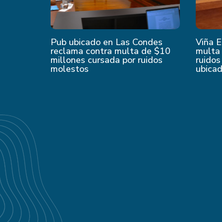
Pub ubicado en Las Condes
Viña E
reclama contra multa de $10
multa 
millones cursada por ruidos
ruidos
molestos
ubica