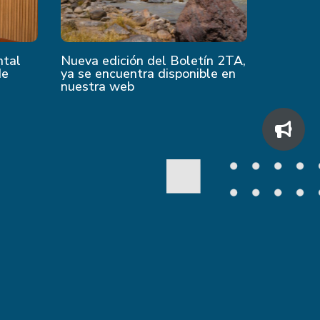
ntal
Nueva edición del Boletín 2TA,
de
ya se encuentra disponible en
nuestra web