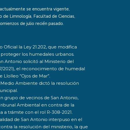
 actualmente se encuentra vigente,
o de Limnología, Facultad de Ciencias,
comienzos de julio recién pasado.
o Oficial la Ley 21.202, que modifica
e proteger los humedales urbanos.
 Antonio solicitó al Ministerio del
37/2021), el reconocimiento de humedal
 Llolleo “Ojos de Mar”.
l Medio Ambiente dictó la resolución
unicipal.
un grupo de vecinos de San Antonio,
ribunal Ambiental en contra de la
da a trámite con el rol R-308-2021.
palidad de San Antonio interpuso en el
tra la resolución del ministerio, la que