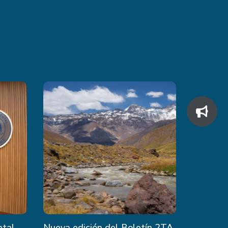
ntal
Nueva edición del Boletín 2TA,