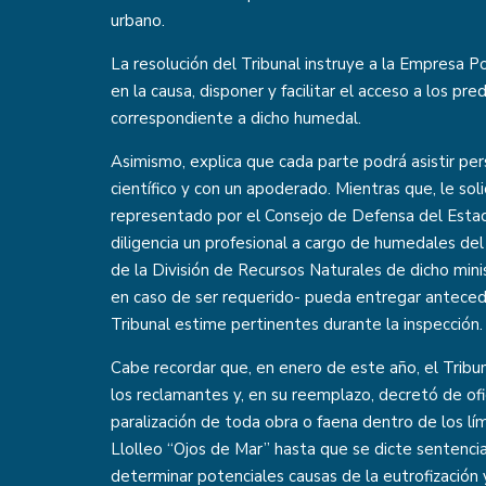
urbano.
La resolución del Tribunal instruye a la Empresa P
en la causa, disponer y facilitar el acceso a los pr
correspondiente a dicho humedal.
Asimismo, explica que cada parte podrá asistir pe
científico y con un apoderado. Mientras que, le sol
representado por el Consejo de Defensa del Estad
diligencia un profesional a cargo de humedales 
de la División de Recursos Naturales de dicho minis
en caso de ser requerido- pueda entregar anteced
Tribunal estime pertinentes durante la inspección.
Cabe recordar que, en enero de este año, el Tribun
los reclamantes y, en su reemplazo, decretó de ofi
paralización de toda obra o faena dentro de los 
Llolleo “Ojos de Mar” hasta que se dicte sentencia
determinar potenciales causas de la eutrofización