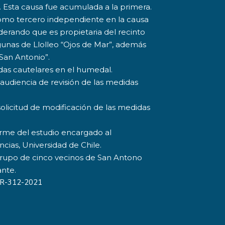
1. Esta causa fue acumulada a la primera.
como tercero independiente en la causa
derando que es propietaria del recinto
gunas de Llolleo “Ojos de Mar”, además
 San Antonio”.
idas cautelares en el humedal.
o audiencia de revisión de las medidas
solicitud de modificación de las medidas
nforme del estudio encargado al
cias, Universidad de Chile.
 grupo de cinco vecinos de San Antono
nte.
a R-312-2021