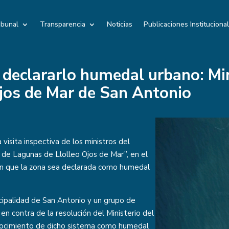
ibunal
Transparencia
Noticias
Publicaciones Instituciona
 declararlo humedal urbano: Min
jos de Mar de San Antonio
visita inspectiva de los ministros del
de Lagunas de Llolleo Ojos de Mar”, en el
an que la zona sea declarada como humedal
cipalidad de San Antonio y un grupo de
n contra de la resolución del Ministerio del
nocimiento de dicho sistema como humedal