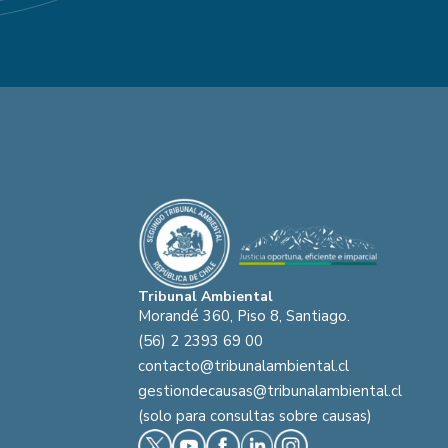
Tribunal Ambiental
Morandé 360, Piso 8, Santiago.
(56) 2 2393 69 00
contacto@tribunalambiental.cl
gestiondecausas@tribunalambiental.cl
(solo para consultas sobre causas)