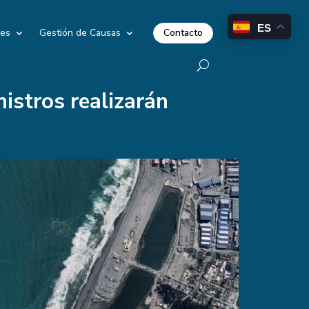
ES
Contacto
les
Gestión de Causas
istros realizarán