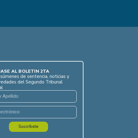
ASE AL BOLETÍN 2TA
súmenes de sentencia, noticias y
vedades del Segundo Tribunal
al
Suscríbete