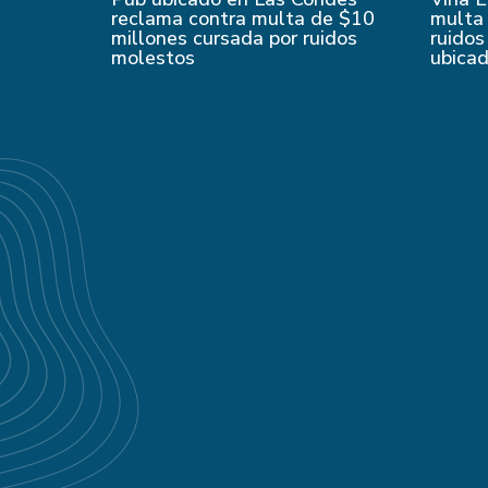
reclama contra multa de $10
multa 
millones cursada por ruidos
ruidos
molestos
ubica