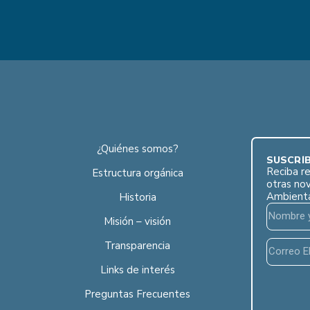
¿Quiénes somos?
SUSCRÍB
Reciba re
Estructura orgánica
otras no
Ambient
Historia
Misión – visión
Transparencia
Links de interés
Preguntas Frecuentes