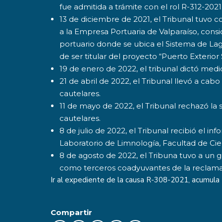
fue admitida a trámite con el rol R-312-202
13 de diciembre de 2021, el Tribunal tuvo 
a la Empresa Portuaria de Valparaíso, consi
portuario donde se ubica el Sistema de La
de ser titular del proyecto “Puerto Exterior
19 de enero de 2022, el tribunal dictó med
21 de abril de 2022, el Tribunal llevó a cab
cautelares.
11 de mayo de 2022, el Tribunal rechazó la 
cautelares.
8 de julio de 2022, el Tribunal recibió el i
Laboratorio de Limnología, Facultad de Cien
8 de agosto de 2022, el Tribuna tuvo a un
como terceros coadyuvantes de la reclama
Ir al expediente de la causa
R-308-2021
, acumul
Compartir