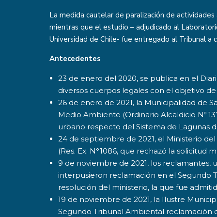
La medida cautelar de paralización de actividades
mientras que el estudio – adjudicado al Laboratori
Universidad de Chile- fue entregado al Tribunal a 
Antecedentes
23 de enero del 2020, se publica en el Diari
diversos cuerpos legales con el objetivo d
26 de enero de 2021, la Municipalidad de San
Medio Ambiente (Ordinario Alcaldicio Nº 1
urbano respecto del Sistema de Lagunas de
24 de septiembre de 2021, el Ministerio de
(Res. Ex. N°1086, que rechazó la solicitud m
9 de noviembre de 2021, los reclamantes, 
interpusieron reclamación en el Segundo T
resolución del ministerio, la que fue admiti
19 de noviembre de 2021, la Ilustre Munici
Segundo Tribunal Ambiental reclamación con