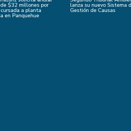
de $32 millones por
lanza su nuevo Sistema 
 cursada a planta
Gestión de Causas
da en Panquehue