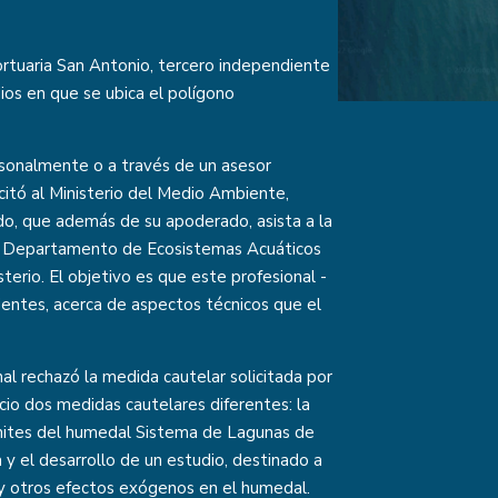
ortuaria San Antonio, tercero independiente
edios en que se ubica el polígono
rsonalmente o a través de un asesor
icitó al Ministerio del Medio Ambiente,
o, que además de su apoderado, asista a la
del Departamento de Ecosistemas Acuáticos
terio. El objetivo es que este profesional -
entes, acerca de aspectos técnicos que el
al rechazó la medida cautelar solicitada por
cio dos medidas cautelares diferentes: la
límites del humedal Sistema de Lagunas de
 y el desarrollo de un estudio, destinado a
 y otros efectos exógenos en el humedal.