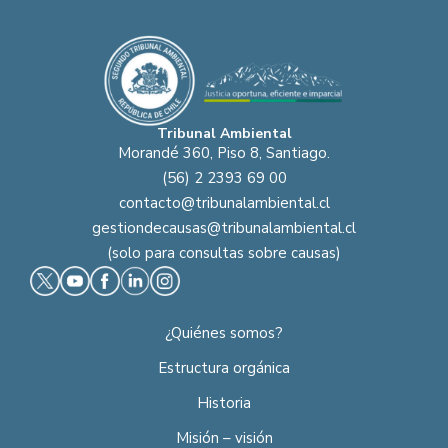
Tribunal Ambiental
Morandé 360, Piso 8, Santiago.
(56) 2 2393 69 00
contacto@tribunalambiental.cl
gestiondecausas@tribunalambiental.cl
(solo para consultas sobre causas)
¿Quiénes somos?
Estructura orgánica
Historia
Misión – visión