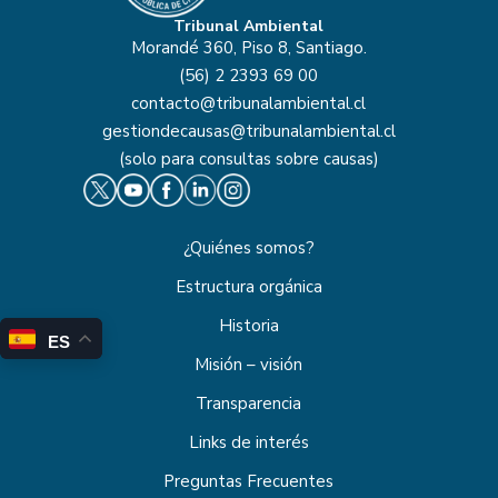
Tribunal Ambiental
Morandé 360, Piso 8, Santiago.
(56) 2 2393 69 00
contacto@tribunalambiental.cl
gestiondecausas@tribunalambiental.cl
(solo para consultas sobre causas)
¿Quiénes somos?
Estructura orgánica
Historia
ES
Misión – visión
Transparencia
Links de interés
Preguntas Frecuentes