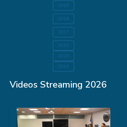
2019
2018
2017
2016
2015
2014
Videos Streaming 2026