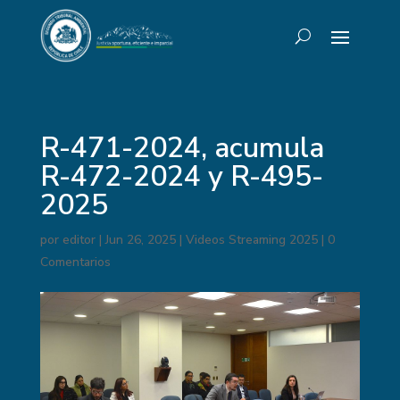
R-471-2024, acumula
R-472-2024 y R-495-
2025
por
editor
|
Jun 26, 2025
|
Videos Streaming 2025
|
0
Comentarios