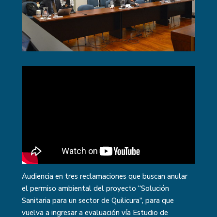
Audiencia en tres reclamaciones que buscan anular
el permiso ambiental del proyecto “Solución
Sanitaria para un sector de Quilicura”, para que
vuelva a ingresar a evaluación vía Estudio de