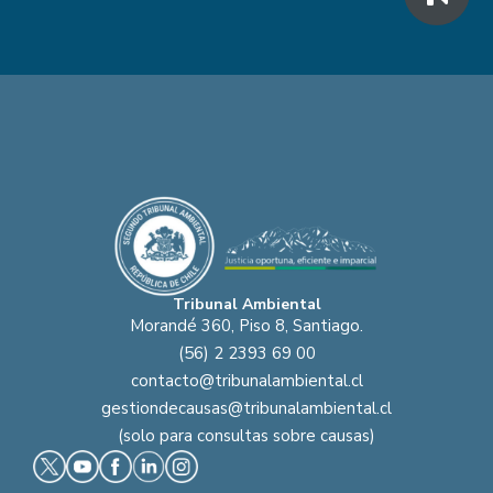
Tribunal Ambiental
Morandé 360, Piso 8, Santiago.
(56) 2 2393 69 00
contacto@tribunalambiental.cl
gestiondecausas@tribunalambiental.cl
(solo para consultas sobre causas)