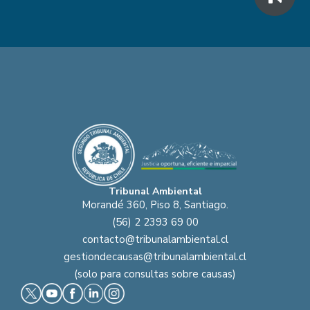
Tribunal Ambiental
Morandé 360, Piso 8, Santiago.
(56) 2 2393 69 00
contacto@tribunalambiental.cl
gestiondecausas@tribunalambiental.cl
(solo para consultas sobre causas)