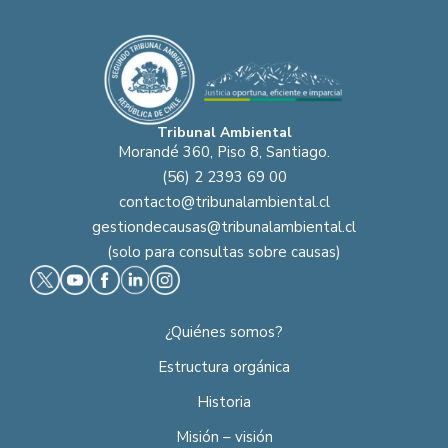
Tribunal Ambiental
Morandé 360, Piso 8, Santiago.
(56) 2 2393 69 00
contacto@tribunalambiental.cl
gestiondecausas@tribunalambiental.cl
(solo para consultas sobre causas)
¿Quiénes somos?
Estructura orgánica
Historia
Misión – visión