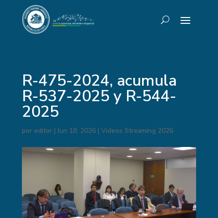
R-475-2024, acumula
R-537-2025 y R-544-
2025
por
editor
|
Jun 18, 2026
|
Videos Streaming 2026