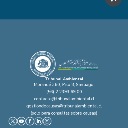
Tribunal Ambiental
Morandé 360, Piso 8, Santiago.
(56) 2 2393 69 00
contacto@tribunalambiental.cl
gestiondecausas@tribunalambiental.cl
(solo para consultas sobre causas)