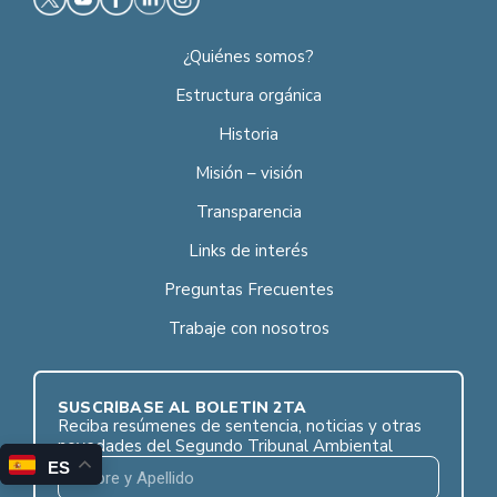
¿Quiénes somos?
Estructura orgánica
Historia
Misión – visión
Transparencia
Links de interés
Preguntas Frecuentes
Trabaje con nosotros
SUSCRÍBASE AL BOLETÍN 2TA
Reciba resúmenes de sentencia, noticias y otras
novedades del Segundo Tribunal Ambiental
ES