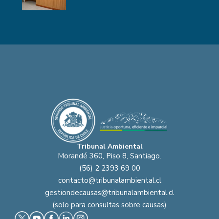
Tribunal Ambiental
Morandé 360, Piso 8, Santiago.
(56) 2 2393 69 00
contacto@tribunalambiental.cl
gestiondecausas@tribunalambiental.cl
(solo para consultas sobre causas)