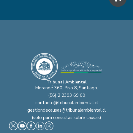
Tribunal Ambiental
Morandé 360, Piso 8, Santiago.
(56) 2 2393 69 00
contacto@tribunalambiental.cl
gestiondecausas@tribunalambiental.cl
(solo para consultas sobre causas)