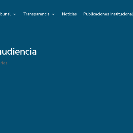
ibunal
Transparencia
Noticias
Publicaciones Instituciona
udiencia
rios