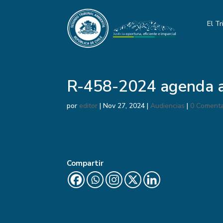
El Tr
R-458-2024 agenda a
por
editor
|
Nov 27, 2024
|
Audiencias
|
0 Comenta
Compartir