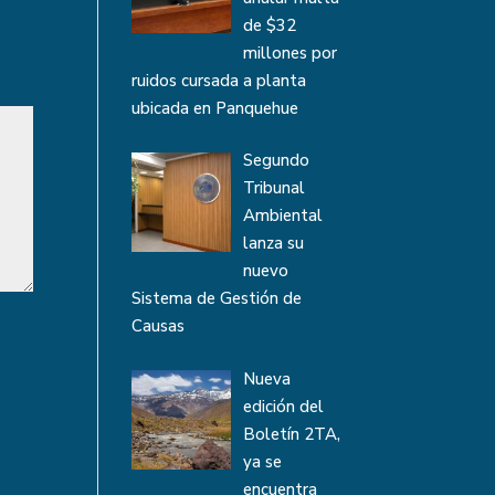
de $32
millones por
ruidos cursada a planta
ubicada en Panquehue
Segundo
Tribunal
Ambiental
lanza su
nuevo
Sistema de Gestión de
Causas
Nueva
edición del
Boletín 2TA,
ya se
encuentra