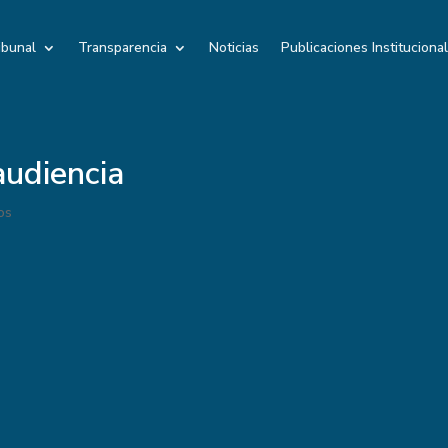
ibunal
Transparencia
Noticias
Publicaciones Instituciona
udiencia
os