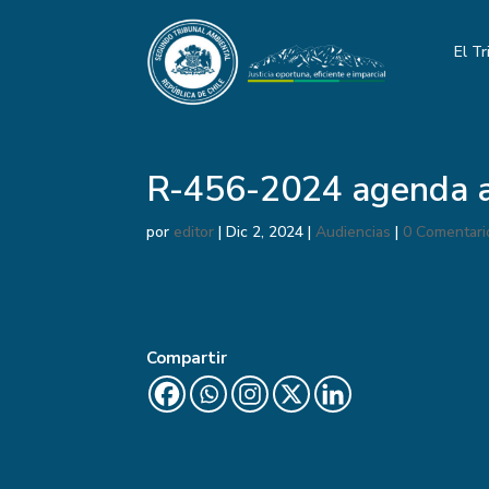
El Tr
R-456-2024 agenda a
por
editor
|
Dic 2, 2024
|
Audiencias
|
0 Comentari
Compartir