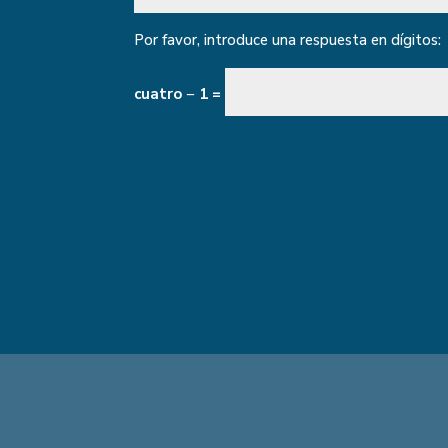
Por favor, introduce una respuesta en dígitos:
cuatro − 1 =