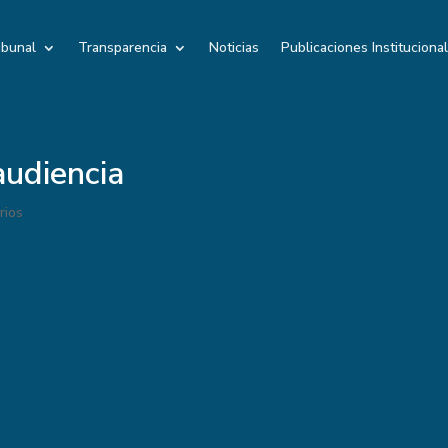
ibunal
Transparencia
Noticias
Publicaciones Instituciona
udiencia
rios