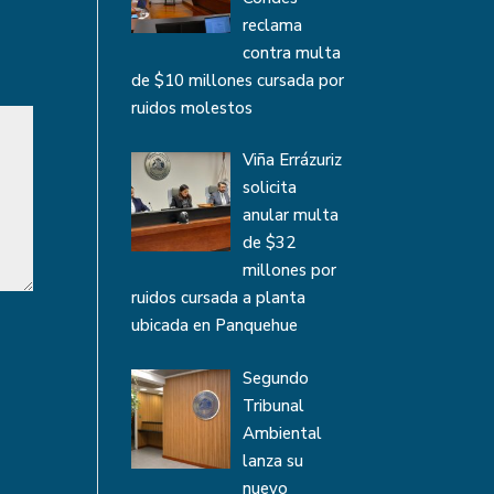
reclama
contra multa
de $10 millones cursada por
ruidos molestos
Viña Errázuriz
solicita
anular multa
de $32
millones por
ruidos cursada a planta
ubicada en Panquehue
Segundo
Tribunal
Ambiental
lanza su
nuevo