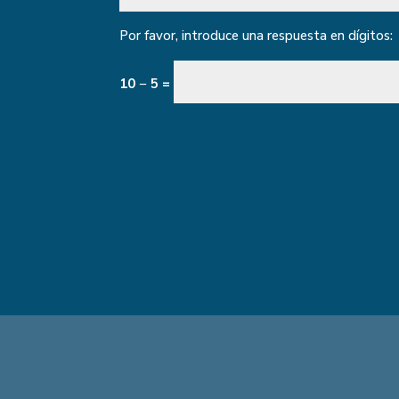
Por favor, introduce una respuesta en dígitos:
10 − 5 =