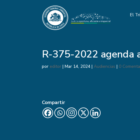
El Tr
R-375-2022 agenda a
por
editor
|
Mar 14, 2024
|
Audiencias
|
0 Comenta
Compartir