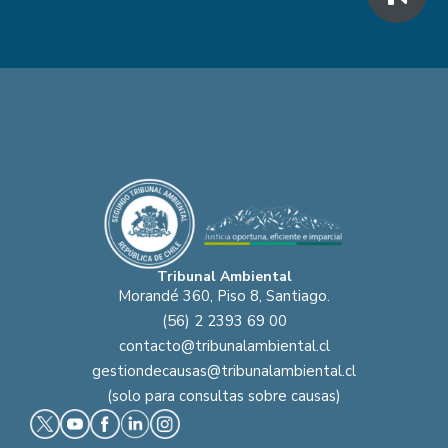
Tribunal Ambiental
Morandé 360, Piso 8, Santiago.
(56) 2 2393 69 00
contacto@tribunalambiental.cl
gestiondecausas@tribunalambiental.cl
(solo para consultas sobre causas)