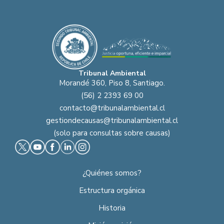
Tribunal Ambiental
Morandé 360, Piso 8, Santiago.
(56) 2 2393 69 00
contacto@tribunalambiental.cl
gestiondecausas@tribunalambiental.cl
(solo para consultas sobre causas)
¿Quiénes somos?
Estructura orgánica
Historia