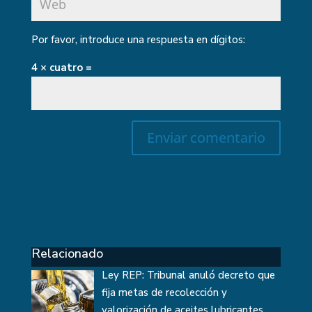
Por favor, introduce una respuesta en dígitos:
4 × cuatro =
Relacionado
Ley REP: Tribunal anuló decreto que
fija metas de recolección y
valorización de aceites lubricantes