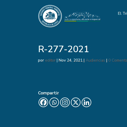
El Tr
R-277-2021
por
editor
|
Nov 24, 2021
|
Audiencias
|
0 Comenta
Compartir