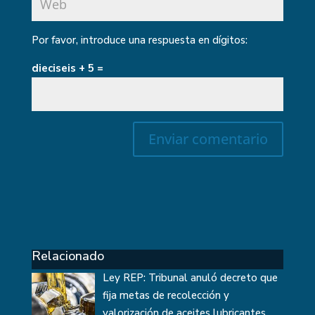
Por favor, introduce una respuesta en dígitos:
dieciseis + 5 =
Relacionado
Ley REP: Tribunal anuló decreto que
fija metas de recolección y
valorización de aceites lubricantes