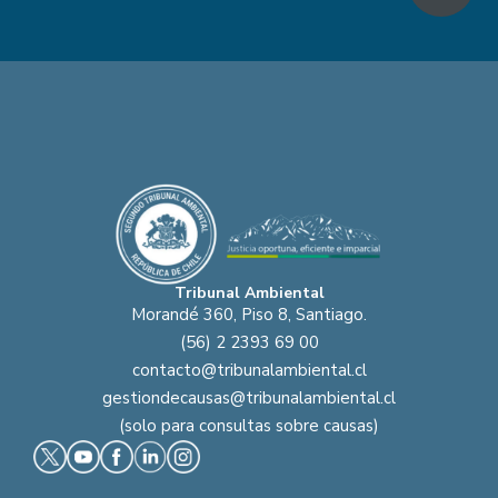
Tribunal Ambiental
Morandé 360, Piso 8, Santiago.
(56) 2 2393 69 00
contacto@tribunalambiental.cl
gestiondecausas@tribunalambiental.cl
(solo para consultas sobre causas)