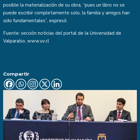
posible la materialización de su obra, “pues un libro no se
puede escribir completamente solo, la familia y amigos han
sido fundamentales”, expresó.
Fuente: sección noticias del portal de la Universidad de
Valparaíso,
www.uv.cl
Compartir