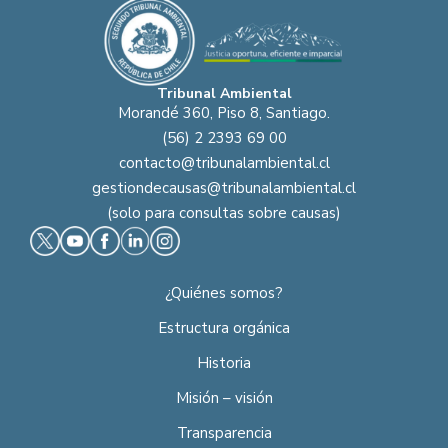
Tribunal Ambiental
Morandé 360, Piso 8, Santiago.
(56) 2 2393 69 00
contacto@tribunalambiental.cl
gestiondecausas@tribunalambiental.cl
(solo para consultas sobre causas)
¿Quiénes somos?
Estructura orgánica
Historia
Misión – visión
Transparencia