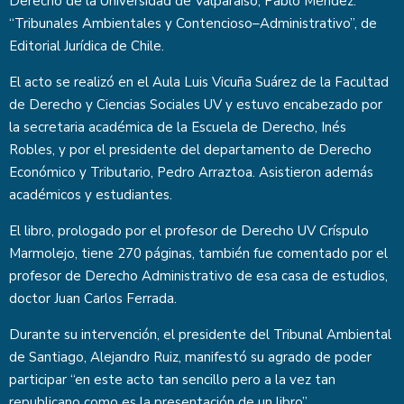
Derecho de la Universidad de Valparaíso, Pablo Méndez:
“Tribunales Ambientales y Contencioso–Administrativo”, de
Editorial Jurídica de Chile.
El acto se realizó en el Aula Luis Vicuña Suárez de la Facultad
de Derecho y Ciencias Sociales UV y estuvo encabezado por
la secretaria académica de la Escuela de Derecho, Inés
Robles, y por el presidente del departamento de Derecho
Económico y Tributario, Pedro Arraztoa. Asistieron además
académicos y estudiantes.
El libro, prologado por el profesor de Derecho UV Críspulo
Marmolejo, tiene 270 páginas, también fue comentado por el
profesor de Derecho Administrativo de esa casa de estudios,
doctor Juan Carlos Ferrada.
Durante su intervención, el presidente del Tribunal Ambiental
de Santiago, Alejandro Ruiz, manifestó su agrado de poder
participar “en este acto tan sencillo pero a la vez tan
republicano como es la presentación de un libro”.