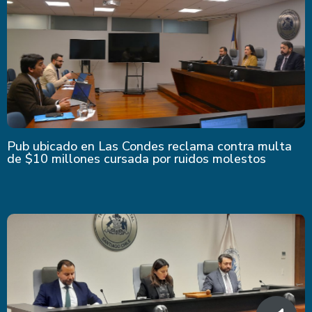
Pub ubicado en Las Condes reclama contra multa
de $10 millones cursada por ruidos molestos