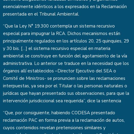
esencialmente idénticos a los expresados en la Reclamación
presentada en el Tribunal Ambiental.
“Que la Ley N° 19.300 contempla un sistema recursivo
especial para impugnar la RCA. Dichos mecanismos están
principalmente regulados en los artículos 20, 25 quinquies, 29
y 30 bis. […] el sistema recursivo especial en materia
ambiental se construye en función del agotamiento de la vía
administrativa. Lo anterior se traduce en la necesidad que los
órganos allí establecidos –Director Ejecutivo del SEA o
Comité de Ministros- se pronuncien sobre las reclamaciones
interpuestas, ya sea por el Titular o las personas naturales o
jurídicas que hayan presentado sus observaciones, para que la
intervención jurisdiccional sea requerida”, dice la sentencia
“Que, por consiguiente, habiendo CODESA presentado
reclamación PAC en forma previa a la reclamación de autos,
cuyos contenidos revelan pretensiones similares y