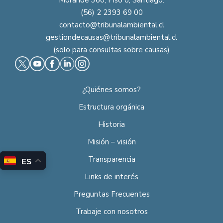
(56) 2 2393 69 00
contacto@tribunalambiental.cl
gestiondecausas@tribunalambiental.cl
(solo para consultas sobre causas)
¿Quiénes somos?
Estructura orgánica
Historia
Misión – visión
Transparencia
ES
Links de interés
Preguntas Frecuentes
Trabaje con nosotros