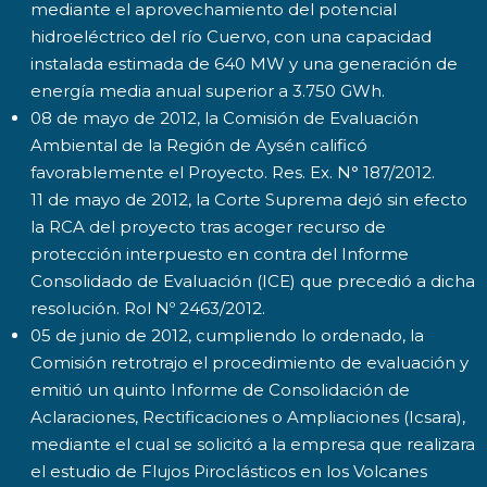
mediante el aprovechamiento del potencial
hidroeléctrico del río Cuervo, con una capacidad
instalada estimada de 640 MW y una generación de
energía media anual superior a 3.750 GWh.
08 de mayo de 2012, la Comisión de Evaluación
Ambiental de la Región de Aysén calificó
favorablemente el Proyecto. Res. Ex. N° 187/2012.
11 de mayo de 2012, la Corte Suprema dejó sin efecto
la RCA del proyecto tras acoger recurso de
protección interpuesto en contra del Informe
Consolidado de Evaluación (ICE) que precedió a dicha
resolución. Rol Nº 2463/2012.
05 de junio de 2012, cumpliendo lo ordenado, la
Comisión retrotrajo el procedimiento de evaluación y
emitió un quinto Informe de Consolidación de
Aclaraciones, Rectificaciones o Ampliaciones (Icsara),
mediante el cual se solicitó a la empresa que realizara
el estudio de Flujos Piroclásticos en los Volcanes