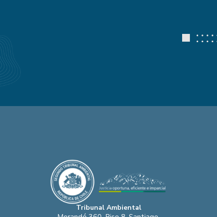
Tribunal Ambiental
Morandé 360, Piso 8, Santiago.