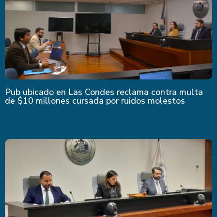
Pub ubicado en Las Condes reclama contra multa
de $10 millones cursada por ruidos molestos