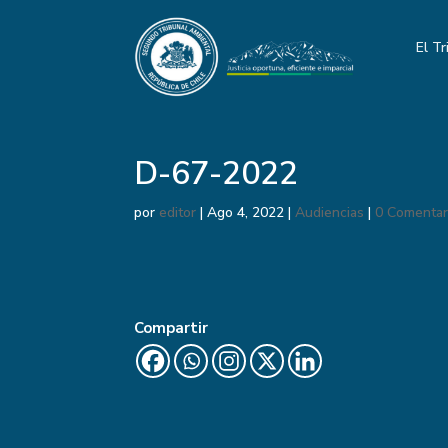
El Tr
D-67-2022
por
editor
|
Ago 4, 2022
|
Audiencias
|
0 Comentar
Compartir