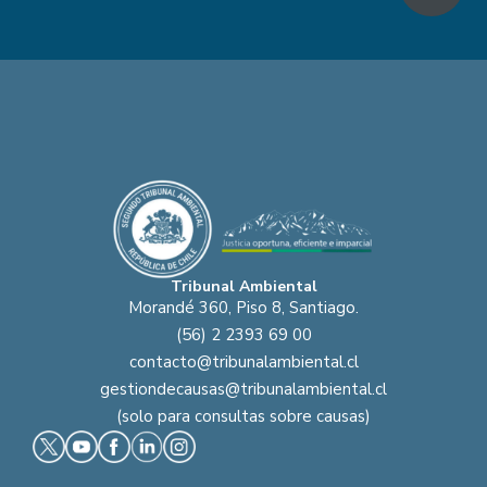
Tribunal Ambiental
Morandé 360, Piso 8, Santiago.
(56) 2 2393 69 00
contacto@tribunalambiental.cl
gestiondecausas@tribunalambiental.cl
(solo para consultas sobre causas)