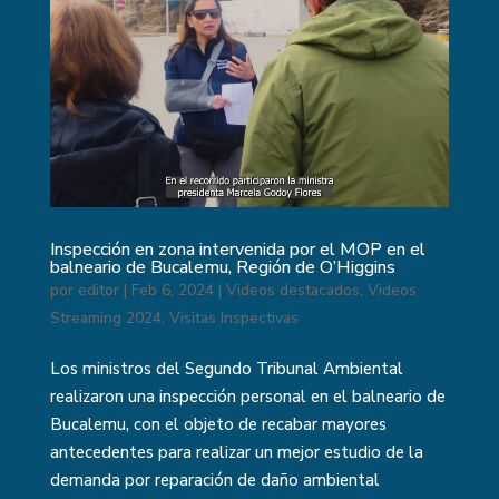
Inspección en zona intervenida por el MOP en el
balneario de Bucalemu, Región de O’Higgins
por
editor
|
Feb 6, 2024
|
Videos destacados
,
Videos
Streaming 2024
,
Visitas Inspectivas
Los ministros del Segundo Tribunal Ambiental
realizaron una inspección personal en el balneario de
Bucalemu, con el objeto de recabar mayores
antecedentes para realizar un mejor estudio de la
demanda por reparación de daño ambiental