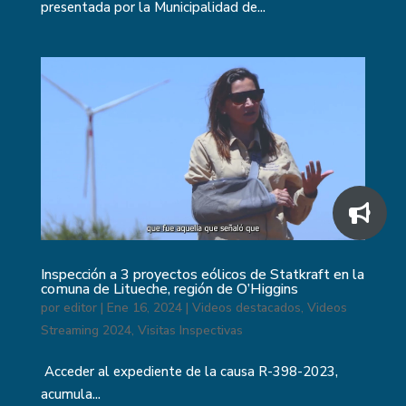
presentada por la Municipalidad de...
Inspección a 3 proyectos eólicos de Statkraft en la
comuna de Litueche, región de O’Higgins
por
editor
|
Ene 16, 2024
|
Videos destacados
,
Videos
Streaming 2024
,
Visitas Inspectivas
Acceder al expediente de la causa R-398-2023,
acumula...