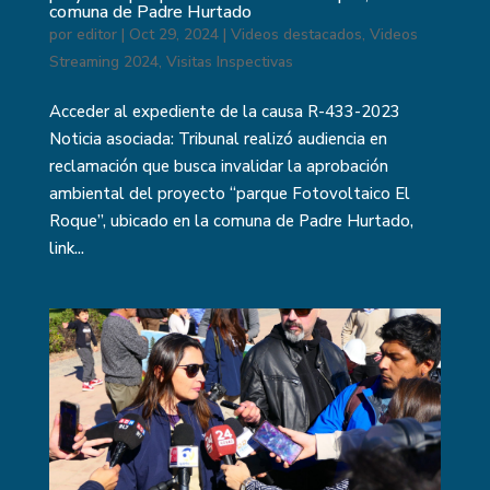
comuna de Padre Hurtado
por
editor
|
Oct 29, 2024
|
Videos destacados
,
Videos
Streaming 2024
,
Visitas Inspectivas
Acceder al expediente de la causa R-433-2023
Noticia asociada: Tribunal realizó audiencia en
reclamación que busca invalidar la aprobación
ambiental del proyecto “parque Fotovoltaico El
Roque”, ubicado en la comuna de Padre Hurtado,
link...