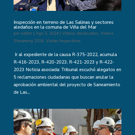
Inspección en terreno de Las Salinas y sectores
aledaños en la comuna de Viña del Mar
por
editor
|
Ago 5, 2024
|
Videos destacados
,
Videos
Streaming 2024
,
Visitas Inspectivas
Ir al expediente de la causa R-375-2022, acumula
R-416-2023, R-420-2023, R-421-2023 y R-422-
2023 Noticia asociada: Tribunal escuchó alegatos en
5 reclamaciones ciudadanas que buscan anular la
aprobación ambiental del proyecto de Saneamiento
de Las...