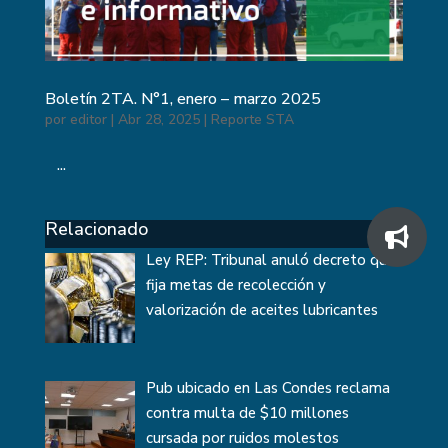
Boletín 2TA. N°1, enero – marzo 2025
por
editor
|
Abr 28, 2025
|
Reporte STA
...
Relacionado
Ley REP: Tribunal anuló decreto que
fija metas de recolección y
valorización de aceites lubricantes
Pub ubicado en Las Condes reclama
contra multa de $10 millones
cursada por ruidos molestos