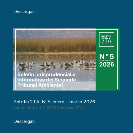
Descargar...
Boletín 2TA. N°5, enero – marzo 2026
por
editor
|
Jun 2, 2026
|
Reporte STA
Descargar...