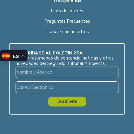
Transparencia
Links de interés
Preguntas Frecuentes
Trabaje con nosotros
SUSCRÍBASE AL BOLETÍN 2TA
ES
Reciba resúmenes de sentencia, noticias y otras
novedades del Segundo Tribunal Ambiental
Suscríbete