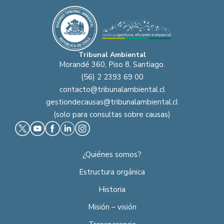
Tribunal Ambiental
Morandé 360, Piso 8, Santiago.
(56) 2 2393 69 00
contacto@tribunalambiental.cl
gestiondecausas@tribunalambiental.cl
(solo para consultas sobre causas)
¿Quiénes somos?
Estructura orgánica
Historia
Misión – visión