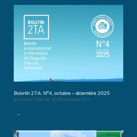
Boletín 2TA. N°4, octubre – diciembre 2025
por
editor
|
Feb 16, 2026
|
Reporte STA
...