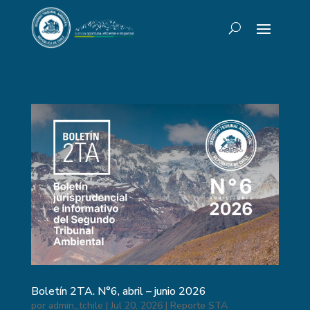
Boletín 2TA. N°6, abril – junio 2026
por
admin_tchile
|
Jul 20, 2026
|
Reporte STA