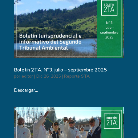
Boletín 2TA. N°3, julio – septiembre 2025
por
editor
|
Dic 26, 2025
|
Reporte STA
Descargar...