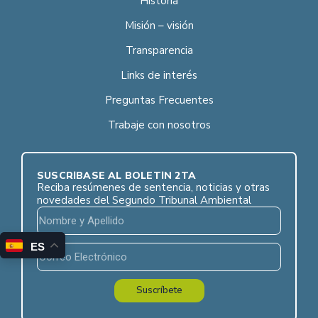
Historia
Misión – visión
Transparencia
Links de interés
Preguntas Frecuentes
Trabaje con nosotros
SUSCRÍBASE AL BOLETÍN 2TA
Reciba resúmenes de sentencia, noticias y otras
novedades del Segundo Tribunal Ambiental
ES
Suscríbete