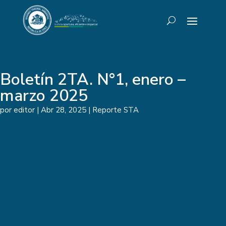
Boletín 2TA. N°1, enero –
marzo 2025
por
editor
|
Abr 28, 2025
|
Reporte STA