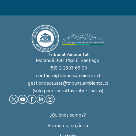
Tribunal Ambiental
Morandé 360, Piso 8, Santiago.
(56) 2 2393 69 00
contacto@tribunalambiental.cl
gestiondecausas@tribunalambiental.cl
(solo para consultas sobre causas)
¿Quiénes somos?
Estructura orgánica