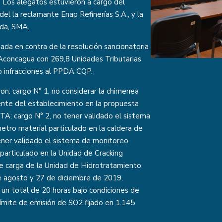
. Los alegatos estuvieron a cargo del
el la reclamante Enap Refinerías S.A., y la
ada, SMA.
ada en contra de la resolución sancionatoria
 Aconcagua con 269,8 Unidades Tributarias
co infracciones al PPDA CQP.
son: cargo N° 1, no considerar la chimenea
ente del establecimiento en la propuesta
TA; cargo N° 2, no tener validado el sistema
tro material particulado en la caldera de
ener validado el sistema de monitoreo
particulado en la Unidad de Cracking
 de carga de la Unidad de Hidrotratamiento
de agosto y 27 de diciembre de 2019,
un total de 20 horas bajo condiciones de
 límite de emisión de SO2 fijado en 1.145