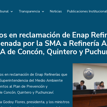
ibunal
Transparencia
Noticias
Publicaciones Instituciona
os en reclamación de Enap Refi
enada por la SMA a Refinería A
A de Concón, Quintero y Puchun
os en reclamación de Enap Refinerías que
 Superintendencia del Medio Ambiente
entos al Plan de Prevención y
e Concón, Quintero y Puchuncaví.
a Godoy Flores, presidenta, y los ministros