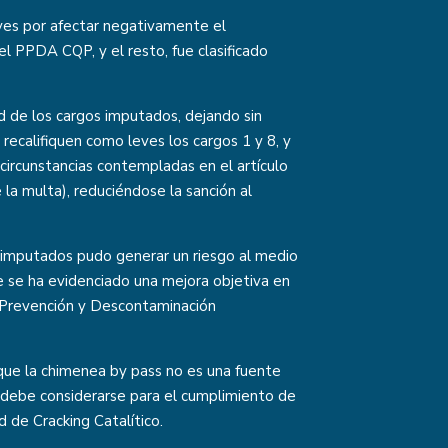
aves por afectar negativamente el
l PPDA CQP, y el resto, fue clasificado
ad de los cargos imputados, dejando sin
 recalifiquen como leves los cargos 1 y 8, y
circunstancias contempladas en el artículo
la multa), reduciéndose la sanción al
imputados pudo generar un riesgo al medio
e se ha evidenciado una mejora objetiva en
de Prevención y Descontaminación
 que la chimenea by pass no es una fuente
 debe considerarse para el cumplimiento de
d de Cracking Catalítico.