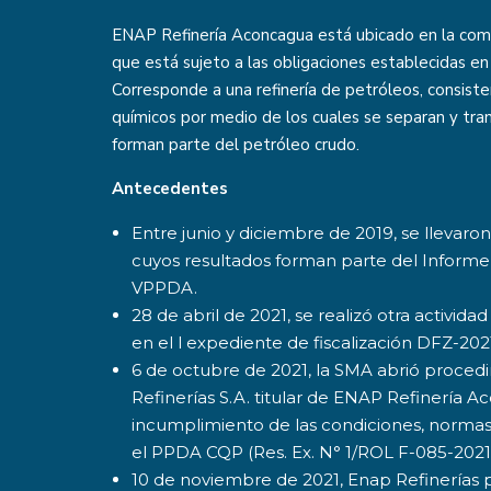
ENAP Refinería Aconcagua está ubicado en la comu
que está sujeto a las obligaciones establecidas 
Corresponde a una refinería de petróleos, consiste
químicos por medio de los cuales se separan y tr
forman parte del petróleo crudo.
Antecedentes
Entre junio y diciembre de 2019, se llevaro
cuyos resultados forman parte del Informe
VPPDA.
28 de abril de 2021, se realizó otra activi
en el l expediente de fiscalización DFZ-20
6 de octubre de 2021, la SMA abrió proced
Refinerías S.A. titular de ENAP Refinería 
incumplimiento de las condiciones, normas
el PPDA CQP (Res. Ex. N° 1/ROL F-085-2021
10 de noviembre de 2021, Enap Refinerías 