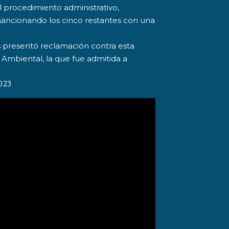
l procedimiento administrativo,
sancionando los cinco restantes con una
 presentó reclamación contra esta
 Ambiental, la que fue admitida a
023