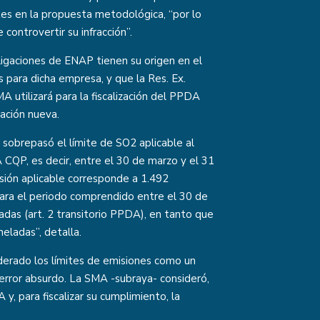
tes en la propuesta metodológica, “por lo
controvertir su infracción”.
ligaciones de ENAP tienen su origen en el
para dicha empresa, y que la Res. Ex.
 utilizará para la fiscalización del PPDA
ación nueva.
brepasó el límite de SO2 aplicable al
CQP, es decir, entre el 30 de marzo y el 31
isión aplicable corresponde a 1.492
para el periodo comprendido entre el 30 de
das (art. 2 transitorio PPDA), en tanto que
eladas”, detalla.
derado los límites de emisiones como un
 error absurdo. La SMA -subraya- consideró,
y, para fiscalizar su cumplimiento, la