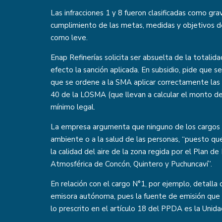
Las infracciones 1 y 8 fueron clasificadas como gr
cumplimiento de las metas, medidas y objetivos de
como leve.
Enap Refinerías solicita ser absuelta de la totalid
efecto la sanción aplicada. En subsidio, pide que se
que se ordene a la SMA aplicar correctamente las 
40 de la LOSMA (que llevan a calcular el monto de 
mínimo legal.
La empresa argumenta que ninguno de los cargos 
ambiente o a la salud de las personas, “puesto qu
la calidad del aire de la zona regida por el Plan 
Atmosférica de Concón, Quintero y Puchuncaví”.
En relación con el cargo N°1, por ejemplo, detalla
emisora autónoma, pues la fuente de emisión que
lo prescrito en el artículo 18 del PPDA es la Unida