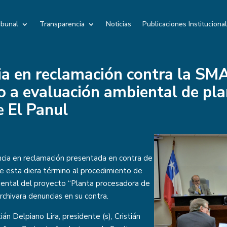
ibunal
Transparencia
Noticias
Publicaciones Instituciona
cia en reclamación contra la SM
o a evaluación ambiental de pl
 El Panul
ncia en reclamación presentada en contra de
 esta diera término al procedimiento de
iental del proyecto “Planta procesadora de
archivara denuncias en su contra.
ián Delpiano Lira, presidente (s), Cristián