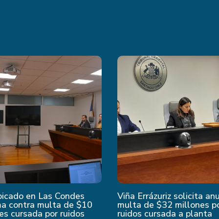
bicado en Las Condes
Viña Errázuriz solicita an
ma contra multa de $10
multa de $32 millones p
es cursada por ruidos
ruidos cursada a planta