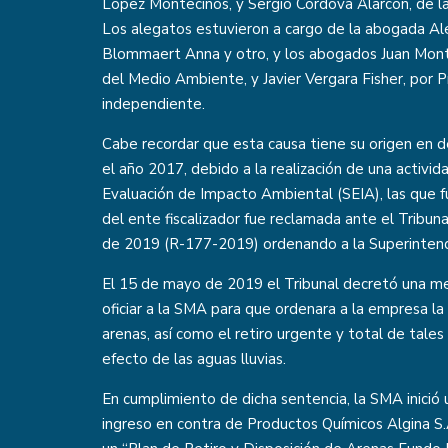
López Montecinos, y Sergio Córdova Alarcón, de la
Los alegatos estuvieron a cargo de la abogada A
Blommaert Anna y otro, y los abogados Juan Mont
del Medio Ambiente, y Javier Vergara Fisher, por 
independiente.
Cabe recordar que esta causa tiene su origen en d
el año 2017, debido a la realización de una activi
Evaluación de Impacto Ambiental (SEIA), las que f
del ente fiscalizador fue reclamada ante el Tribuna
de 2019 (R-177-2019) ordenando a la Superintende
El 15 de mayo de 2019 el Tribunal decretó una med
oficiar a la SMA para que ordenara a la empresa l
arenas, así como el retiro urgente y total de tales
efecto de las aguas lluvias.
En cumplimiento de dicha sentencia, la SMA inició
ingreso en contra de Productos Químicos Algina S.