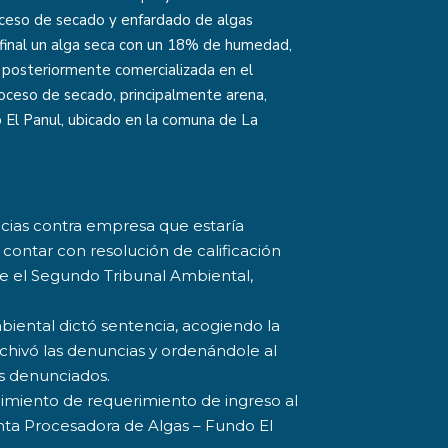
oceso de secado y enfardado de algas
final un alga seca con un 18% de humedad,
y posteriormente comercializada en el
roceso de secado, principalmente arena,
 El Panul, ubicado en la comuna de La
cias contra empresa que estaría
 contar con resolución de calificación
te el Segundo Tribunal Ambiental,
biental dictó sentencia, acogiendo la
chivó las denuncias y ordenándole al
os denunciados.
dimiento de requerimiento de ingreso al
nta Procesadora de Algas – Fundo El