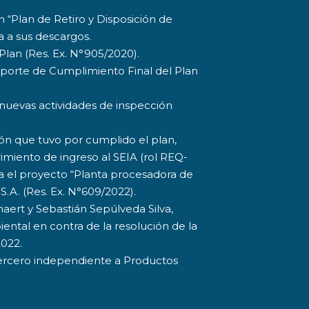
n “Plan de Retiro y Disposición de
 a sus descargos.
lan (Res. Ex. N°905/2020).
 Reporte de Cumplimiento Final del Plan
o nuevas actividades de inspección
ción que tuvo por cumplido el plan,
miento de ingreso al SEIA (rol REQ-
a el proyecto “Planta procesadora de
S.A. (Res. Ex. N°609/2022).
ert y Sebastián Sepúlveda Silva,
ental en contra de la resolución de la
2022.
 tercero independiente a Productos