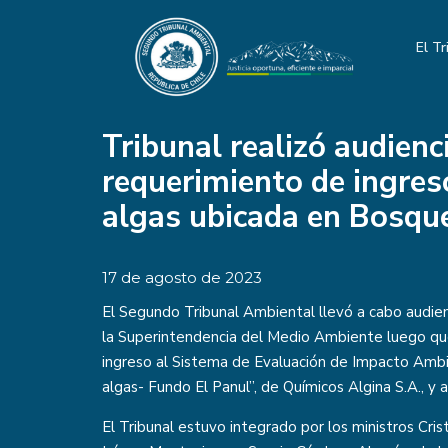
El Tr
Tribunal realizó audien
requerimiento de ingres
algas ubicada en Bosque
17 de agosto de 2023
El Segundo Tribunal Ambiental llevó a cabo audie
la Superintendencia del Medio Ambiente luego que
ingreso al Sistema de Evaluación de Impacto Amb
algas- Fundo El Panul”, de Químicos Algina S.A., y 
El Tribunal estuvo integrado por los ministros Crist