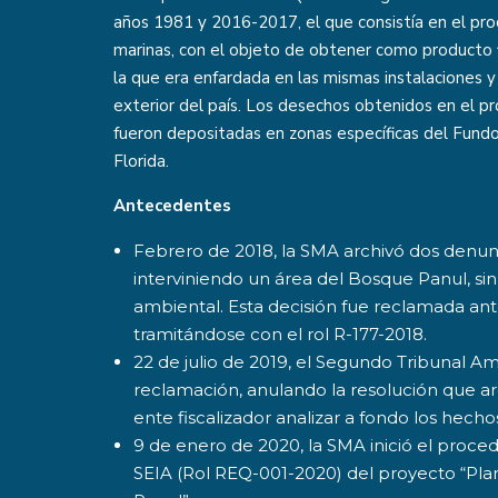
años 1981 y 2016-2017, el que consistía en el pr
marinas, con el objeto de obtener como producto 
la que era enfardada en las mismas instalaciones 
exterior del país. Los desechos obtenidos en el p
fueron depositadas en zonas específicas del Fundo
Florida.
Antecedentes
Febrero de 2018, la SMA archivó dos denun
interviniendo un área del Bosque Panul, sin
ambiental. Esta decisión fue reclamada an
tramitándose con el rol R-177-2018.
22 de julio de 2019, el Segundo Tribunal Am
reclamación, anulando la resolución que ar
ente fiscalizador analizar a fondo los hech
9 de enero de 2020, la SMA inició el proce
SEIA (Rol REQ-001-2020) del proyecto “Pla