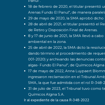
Panul”.
18 de febrero de 2020, el titular presentó u
Arenas Fundo El Panul”, de manera paralela
29 de mayo de 2020, la SMA aprobó dicho P
28 de abril de 2021, el titular presentó el
de Retiro y Disposición Final de Arenas.
8 y 17 de junio de 2021, la SMA llevó a cab
ambiental en la zona.
25 de abril de 2022, la SMA dicto la resolu
dando término al procedimiento de requeri
001-2020) y archivando las denuncias contr
algas- Fundo El Panul”, de Químicos Algina 
17 de mayo de 2022, Anna Luypaert Blomma
ingresaron reclamación en el Tribunal Ambi
SMA, la que fue admitida con el rol R-348-
31 de julio de 2023, el Tribunal tuvo como
Químicos Algina S.A.
Ir al expediente de la causa
R-348-2022