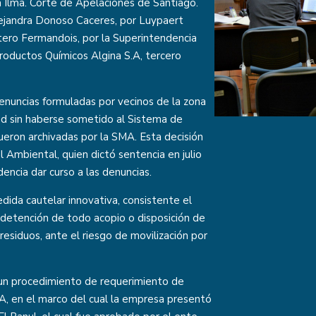
 Ilma. Corte de Apelaciones de Santiago.
lejandra Donoso Caceres, por Luypaert
ero Fermandois, por la Superintendencia
Productos Químicos Algina S.A, tercero
enuncias formuladas por vecinos de la zona
dad sin haberse sometido al Sistema de
ueron archivadas por la SMA. Esta decisión
l Ambiental, quien dictó sentencia en julio
ncia dar curso a las denuncias.
ida cautelar innovativa, consistente el
a detención de todo acopio o disposición de
 residuos, ante el riesgo de movilización por
 un procedimiento de requerimiento de
A, en el marco del cual la empresa presentó