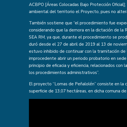
ACBPO [Áreas Colocadas Bajo Protección Oficial]; y,
ambiental del territorio el Proyecto, pues no altera
También sostiene que “el procedimiento fue exped
considerando que la demora en la dictación de la
SEA RM, ya que, durante el procedimiento se produj
duró desde el 27 de abril de 2019 al 13 de novie
estuvo inhibido de continuar con la tramitación de l
improcedente abrir un periodo probatorio en sede a
principio de eficacia y eficiencia, relacionados co
los procedimientos administrativos”.
El proyecto “Lomas de Peñalolén” consiste en la c
superficie de 13,07 hectáreas, en dicha comuna de