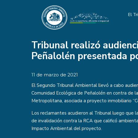
El Tr
Tribunal realizó audienc
Peñalolén presentada p
11 de marzo de 2021
El Segundo Tribunal Ambiental llevó a cabo audien
Comunidad Ecológica de Peñalolén en contra de la
Metropolitana, asociada a proyecto inmobiliario 
Los reclamantes acudieron al Tribunal luego que la
de invalidación contra la RCA que calificó ambien
Impacto Ambiental del proyecto.