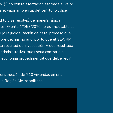
 (ii) no existe afectación asociada al valor
 el valor ambiental del territorio”, dice.
ito y se resolvió de manera rápida
 Res. Exenta Nº059/2020 no es imputable al
o la judicialización de éste, proceso que
mbre del mismo año, por lo que el SEA RM
a solicitud de invalidación; y que resultaba
dministrativa, pues sería contrario al
n la economía procedimental que debe regir
onstrucción de 210 viviendas en una
 la Región Metropolitana.