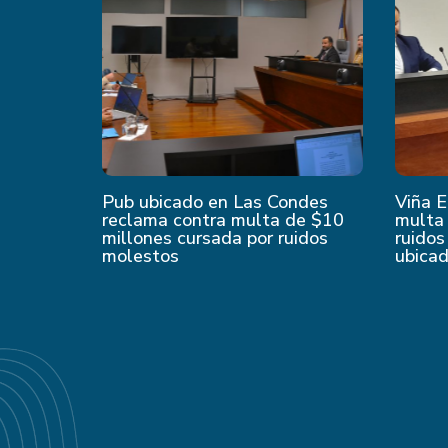
Pub ubicado en Las Condes
Viña E
reclama contra multa de $10
multa 
millones cursada por ruidos
ruidos
molestos
ubica