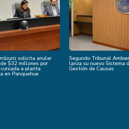
rrázuriz solicita anular
Segundo Tribunal Ambie
de $32 millones por
lanza su nuevo Sistema 
 cursada a planta
Gestión de Causas
da en Panquehue