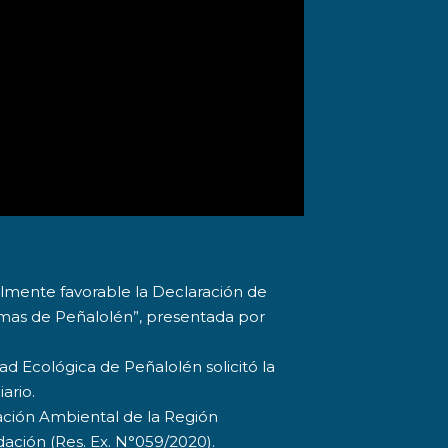
almente favorable la Declaración de
mas de Peñalolén”, presentada por
d Ecológica de Peñalolén solicitó la
ario.
ación Ambiental de la Región
dación (Res. Ex. N°059/2020).