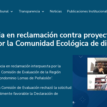
ibunal
Transparencia
Noticias
Publicaciones Instituciona
ia en reclamación contra proyec
or la Comunidad Ecológica de 
cia en reclamación interpuesta por la
 Comisión de Evaluación de la Región
“Condominio Lomas de Peñalolén”.
 Comisión de Evaluación rechazó la solicitud
talmente favorable la Declaración de