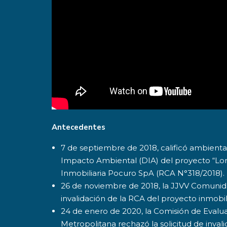
Antecedentes
7 de septiembre de 2018, calificó ambient
Impacto Ambiental (DIA) del proyecto “Lo
Inmobiliaria Pocuro SpA (RCA N°318/2018).
26 de noviembre de 2018, la JJVV Comunida
invalidación de la RCA del proyecto inmobili
24 de enero de 2020, la Comisión de Evalu
Metropolitana rechazó la solicitud de invali